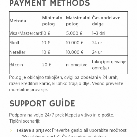
PAYMENT METHODS
Minimalni
Maksimalni
Čas obdelave
Metoda
polog
polog
dviga
Visa/Mastercard
10 €
5.000 €
1–3 dni
Skrill
10 €
10.000 €
24 ur
Neteller
10 €
10.000 €
24 ur
takoj (potrjevanje
Bitcoin
20 €
ni omejitve
omrežja)
Polog je običajno takojšen, dvigi pa obdelani v 24 urah,
razen kreditnih kartic, ki lahko trajajo dlje. Vedno preverite
morebitne provizije.
SUPPORT GUIDE
Podpora na voljo 24/7 prek klepeta v živo in e-pošte.
Tipični scenariji:
Težave s prijavo:
Preverite geslo ali uporabite možnost
“Pozabljeno geslo”. Če še vedno ne deluje,