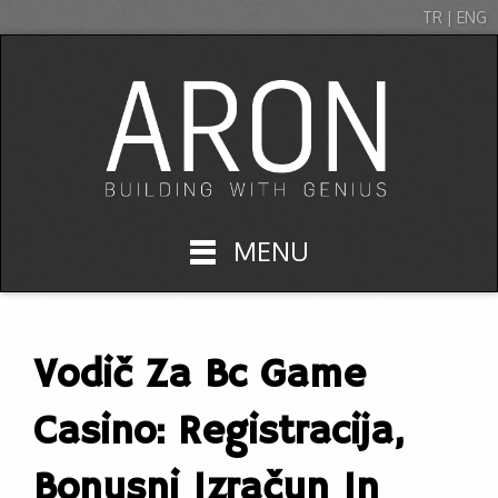
TR | ENG
MENU
Vodič Za Bc Game
Casino: Registracija,
Bonusni Izračun In