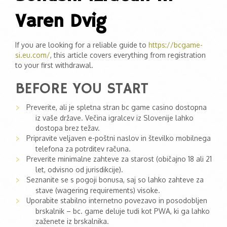
Varen Dvig
If you are looking for a reliable guide to
https://bcgame-
si.eu.com/
, this article covers everything from registration
to your first withdrawal.
BEFORE YOU START
Preverite, ali je spletna stran bc game casino dostopna
iz vaše države. Večina igralcev iz Slovenije lahko
dostopa brez težav.
Pripravite veljaven e-poštni naslov in številko mobilnega
telefona za potrditev računa.
Preverite minimalne zahteve za starost (običajno 18 ali 21
let, odvisno od jurisdikcije).
Seznanite se s pogoji bonusa, saj so lahko zahteve za
stave (wagering requirements) visoke.
Uporabite stabilno internetno povezavo in posodobljen
brskalnik – bc. game deluje tudi kot PWA, ki ga lahko
zaženete iz brskalnika.