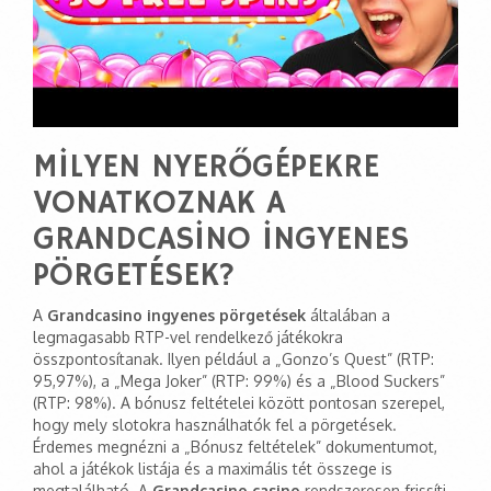
MILYEN NYERŐGÉPEKRE
VONATKOZNAK A
GRANDCASINO INGYENES
PÖRGETÉSEK?
A
Grandcasino ingyenes pörgetések
általában a
legmagasabb RTP-vel rendelkező játékokra
összpontosítanak. Ilyen például a „Gonzo’s Quest” (RTP:
95,97%), a „Mega Joker” (RTP: 99%) és a „Blood Suckers”
(RTP: 98%). A bónusz feltételei között pontosan szerepel,
hogy mely slotokra használhatók fel a pörgetések.
Érdemes megnézni a „Bónusz feltételek” dokumentumot,
ahol a játékok listája és a maximális tét összege is
megtalálható. A
Grandcasino casino
rendszeresen frissíti