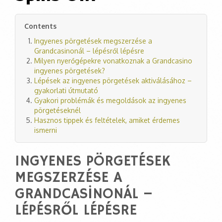
Contents
Ingyenes pörgetések megszerzése a
Grandcasinonál – lépésről lépésre
Milyen nyerőgépekre vonatkoznak a Grandcasino
ingyenes pörgetések?
Lépések az ingyenes pörgetések aktiválásához –
gyakorlati útmutató
Gyakori problémák és megoldások az ingyenes
pörgetéseknél
Hasznos tippek és feltételek, amiket érdemes
ismerni
INGYENES PÖRGETÉSEK
MEGSZERZÉSE A
GRANDCASINONÁL –
LÉPÉSRŐL LÉPÉSRE