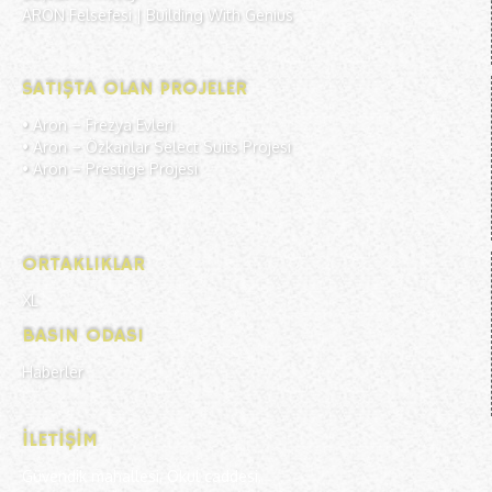
ARON Felsefesi | Building With Genius
SATIŞTA OLAN PROJELER
• Aron –
Frezya Evleri
• Aron –
Özkanlar Select Suits Projesi
• Aron –
Prestige Projesi
ORTAKLIKLAR
XL
BASIN ODASI
Haberler
İLETIŞIM
Güvendik mahallesi, Okul caddesi,