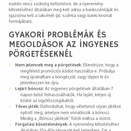
esetén nincs szükség befizetésre, de a nyeremény
kifizetéséhez általában meg kell adnia a bankszámláját és
igazolnia kell a lakcímét (pl. számla vagy banki kivonat
formájában).
GYAKORI PROBLÉMÁK ÉS
MEGOLDÁSOK AZ INGYENES
PÖRGETÉSEKNÉL
Nem jelennek meg a pörgetések:
Ellenőrizze, hogy a
megfelelő promóciós kódot használta-e. Próbálja
meg újraindítani a böngészőt, vagy lépjen ki és
jelentkezzen be újra.
Lejárt bónusz:
Az ingyenes pörgetések általában 7
napon belül felhasználhatók. Ha lejárt, kérjen új
kódot az ügyfélszolgálattól.
Téves játék:
Előfordulhat, hogy véletlenül olyan játékot
nyitott meg, amelyre nem vonatkozik a bónusz.
Mindig a „Bónusz játékok” fülről indítsa a slotot.
Forgatási követelmények:
A nyeremény kifizetéséhez
általában 35x-40x tényezőt kell teljesíteni. Ezt a