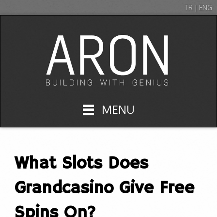
TR | ENG
MENU
What Slots Does
Grandcasino Give Free
Spins On?