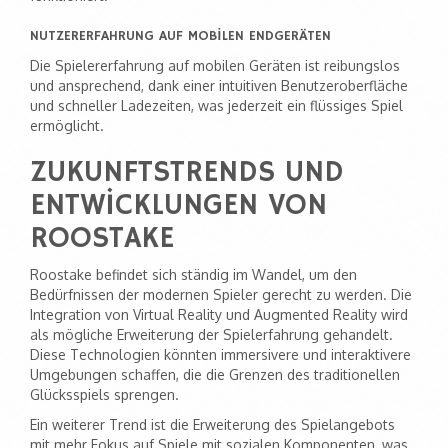
NUTZERERFAHRUNG AUF MOBILEN ENDGERÄTEN
Die Spielererfahrung auf mobilen Geräten ist reibungslos
und ansprechend, dank einer intuitiven Benutzeroberfläche
und schneller Ladezeiten, was jederzeit ein flüssiges Spiel
ermöglicht.
ZUKUNFTSTRENDS UND
ENTWICKLUNGEN VON
ROOSTAKE
Roostake befindet sich ständig im Wandel, um den
Bedürfnissen der modernen Spieler gerecht zu werden. Die
Integration von Virtual Reality und Augmented Reality wird
als mögliche Erweiterung der Spielerfahrung gehandelt.
Diese Technologien könnten immersivere und interaktivere
Umgebungen schaffen, die die Grenzen des traditionellen
Glücksspiels sprengen.
Ein weiterer Trend ist die Erweiterung des Spielangebots
mit mehr Fokus auf Spiele mit sozialen Komponenten, was