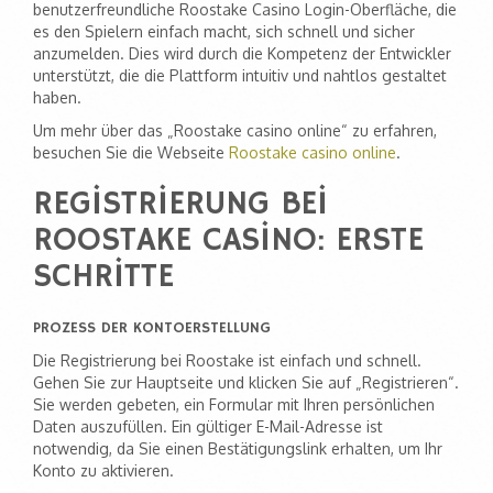
benutzerfreundliche Roostake Casino Login-Oberfläche, die
es den Spielern einfach macht, sich schnell und sicher
anzumelden. Dies wird durch die Kompetenz der Entwickler
unterstützt, die die Plattform intuitiv und nahtlos gestaltet
haben.
Um mehr über das „Roostake casino online“ zu erfahren,
besuchen Sie die Webseite
Roostake casino online
.
REGISTRIERUNG BEI
ROOSTAKE CASINO: ERSTE
SCHRITTE
PROZESS DER KONTOERSTELLUNG
Die Registrierung bei Roostake ist einfach und schnell.
Gehen Sie zur Hauptseite und klicken Sie auf „Registrieren“.
Sie werden gebeten, ein Formular mit Ihren persönlichen
Daten auszufüllen. Ein gültiger E-Mail-Adresse ist
notwendig, da Sie einen Bestätigungslink erhalten, um Ihr
Konto zu aktivieren.