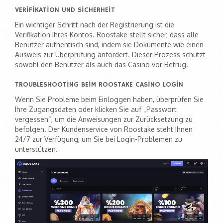
VERIFIKATION UND SICHERHEIT
Ein wichtiger Schritt nach der Registrierung ist die
Verifikation Ihres Kontos. Roostake stellt sicher, dass alle
Benutzer authentisch sind, indem sie Dokumente wie einen
Ausweis zur Überprüfung anfordert. Dieser Prozess schützt
sowohl den Benutzer als auch das Casino vor Betrug.
TROUBLESHOOTING BEIM ROOSTAKE CASINO LOGIN
Wenn Sie Probleme beim Einloggen haben, überprüfen Sie
Ihre Zugangsdaten oder klicken Sie auf „Passwort
vergessen“, um die Anweisungen zur Zurücksetzung zu
befolgen. Der Kundenservice von Roostake steht Ihnen
24/7 zur Verfügung, um Sie bei Login-Problemen zu
unterstützen.