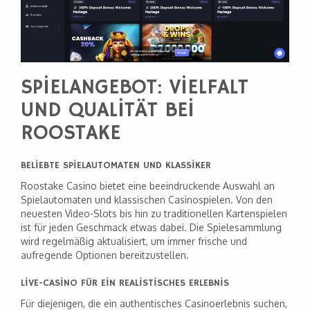
SPIELANGEBOT: VIELFALT
UND QUALITÄT BEI
ROOSTAKE
BELIEBTE SPIELAUTOMATEN UND KLASSIKER
Roostake Casino bietet eine beeindruckende Auswahl an
Spielautomaten und klassischen Casinospielen. Von den
neuesten Video-Slots bis hin zu traditionellen Kartenspielen
ist für jeden Geschmack etwas dabei. Die Spielesammlung
wird regelmäßig aktualisiert, um immer frische und
aufregende Optionen bereitzustellen.
LIVE-CASINO FÜR EIN REALISTISCHES ERLEBNIS
Für diejenigen, die ein authentisches Casinoerlebnis suchen,