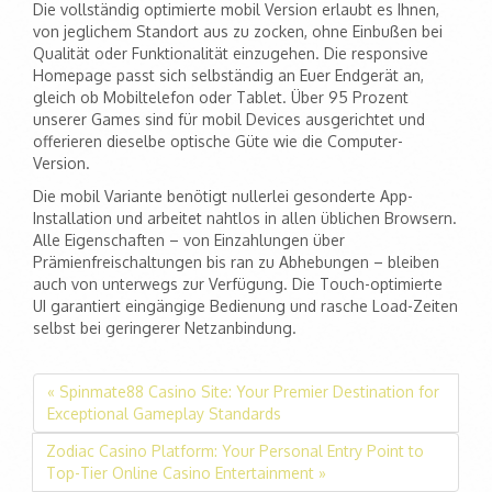
Die vollständig optimierte mobil Version erlaubt es Ihnen,
von jeglichem Standort aus zu zocken, ohne Einbußen bei
Qualität oder Funktionalität einzugehen. Die responsive
Homepage passt sich selbständig an Euer Endgerät an,
gleich ob Mobiltelefon oder Tablet. Über 95 Prozent
unserer Games sind für mobil Devices ausgerichtet und
offerieren dieselbe optische Güte wie die Computer-
Version.
Die mobil Variante benötigt nullerlei gesonderte App-
Installation und arbeitet nahtlos in allen üblichen Browsern.
Alle Eigenschaften – von Einzahlungen über
Prämienfreischaltungen bis ran zu Abhebungen – bleiben
auch von unterwegs zur Verfügung. Die Touch-optimierte
UI garantiert eingängige Bedienung und rasche Load-Zeiten
selbst bei geringerer Netzanbindung.
« Spinmate88 Casino Site: Your Premier Destination for
Exceptional Gameplay Standards
Zodiac Casino Platform: Your Personal Entry Point to
Top-Tier Online Casino Entertainment »