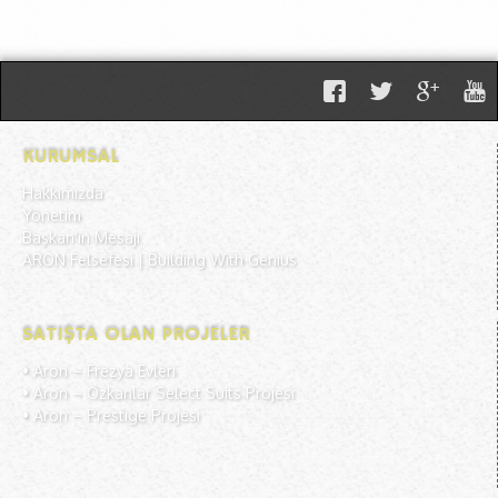
KURUMSAL
Hakkımızda
Yönetim
Başkan'ın Mesajı
ARON Felsefesi | Building With Genius
SATIŞTA OLAN PROJELER
• Aron –
Frezya Evleri
• Aron –
Özkanlar Select Suits Projesi
• Aron –
Prestige Projesi