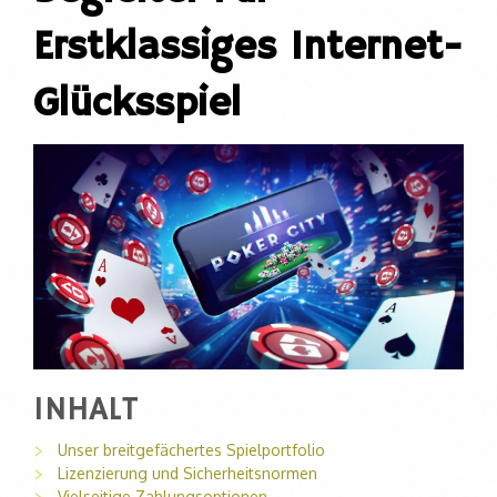
Erstklassiges Internet-
Glücksspiel
INHALT
Unser breitgefächertes Spielportfolio
Lizenzierung und Sicherheitsnormen
Vielseitige Zahlungsoptionen