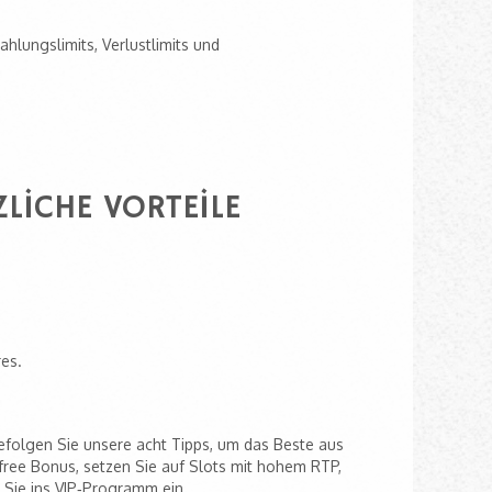
hlungslimits, Verlustlimits und
ZLICHE VORTEILE
es.
 Befolgen Sie unsere acht Tipps, um das Beste aus
free Bonus, setzen Sie auf Slots mit hohem RTP,
 Sie ins VIP‑Programm ein.