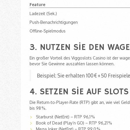
Feature
Ladezeit (Sek.)
Push‑Benachrichtigungen
Offline‑Spielmodus
3. NUTZEN SIE DEN WAG
Ein großer Vorteil des Viggoslots Casino ist der wa
bevor Sie Gewinne auszahlen lassen können.
Beispiel: Sie erhalten 100 € + 50 Freispi
4. SETZEN SIE AUF SLOT
Die Return‑to‑Player‑Rate (RTP) gibt an, wie viel Gel
bis 98 %.
Starburst (NetEnt) – RTP 96,1 %
Book of Dead (Play’n GO) – RTP 96,21 %
Mega Joker (NetEnt) – RTP 99,0 %