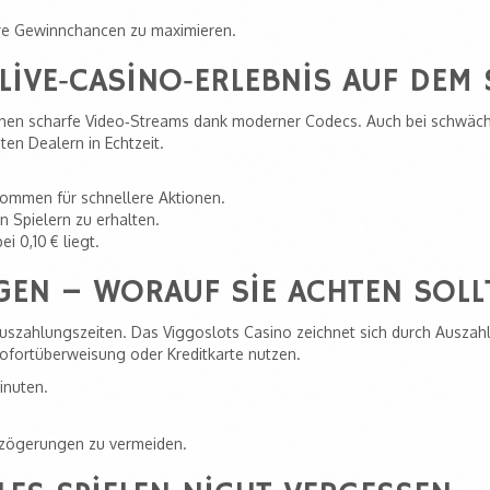
hre Gewinnchancen zu maximieren.
 LIVE‑CASINO‑ERLEBNIS AUF DE
chen scharfe Video‑Streams dank moderner Codecs. Auch bei schwächer
ten Dealern in Echtzeit.
kommen für schnellere Aktionen.
n Spielern zu erhalten.
i 0,10 € liegt.
GEN – WORAUF SIE ACHTEN SOLL
Auszahlungszeiten. Das Viggoslots Casino zeichnet sich durch Ausza
ofortüberweisung oder Kreditkarte nutzen.
inuten.
 Verzögerungen zu vermeiden.