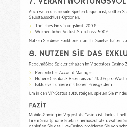
7. VERANTWORTUNGSVOLL
Auch wenn das mobile Spielen bequem ist, sollten Sie 
Selbstausschluss‑Optionen.
Tägliches Einzahlungslimit: 200 €
Wöchentlicher Verlust‑Stop‑Loss: 500 €
Nutzen Sie diese Funktionen, um Ihr Spielverhalten zu
8. NUTZEN SIE DAS EXKL
Regelmäßige Spieler erhalten im Viggoslots Casino 
Persönlicher Account‑Manager
Höhere Cashback‑Raten bis zu 1.400 % pro Woch
Exklusive Turniere mit hohen Preisgeldern
Um in den VIP‑Status aufzusteigen, spielen Sie mind
FAZIT
Mobile‑Gaming im Viggoslots Casino ist dank schneller
Ihrem Smartphone‑Erlebnis herauszuholen: wählen Sie
genießen Sie das Live‑Casino, profitieren Sie von s