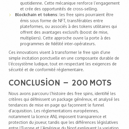
quotidienne. Cette mécanique renforce l’engagement
et crée des opportunités de cross‑selling.
Blockchain et tokens
: les free spins pourraient être
émis sous forme de NFT, transférables entre
plateformes, ou associés à des tokens utilitaires qui
offrent des avantages exclusifs (boost de mise,
multipliers). Cette approche ouvre la porte à des
programmes de fidélité inter‑opérateurs.
Ces innovations visent à transformer le free spin d’une
simple incitation ponctuelle en une composante durable de
l’écosystème ludique, tout en respectant les exigences de
sécurité et de conformité réglementaire.
CONCLUSION – 200 MOTS
Nous avons parcouru l’histoire des free spins, identifié les
critères qui définissent un package généreux, et analysé les
tendances de mise en page qui façonnent le funnel
d’acquisition. Les réglementations européennes,
notamment la licence ANJ, imposent transparence et
protection du joueur, tandis que les différences législatives
entre l’Europe et l’Amérique du Nord expliquent la variation