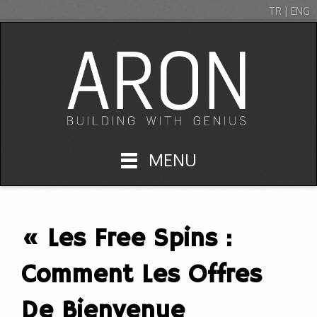
TR | ENG
MENU
« Les Free Spins :
Comment Les Offres
De Bienvenue