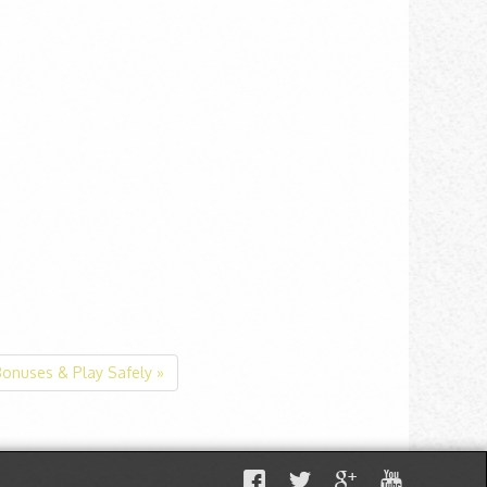
Bonuses & Play Safely »