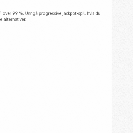
 over 99 %. Unngå progressive jackpot-spill hvis du
 alternativer.