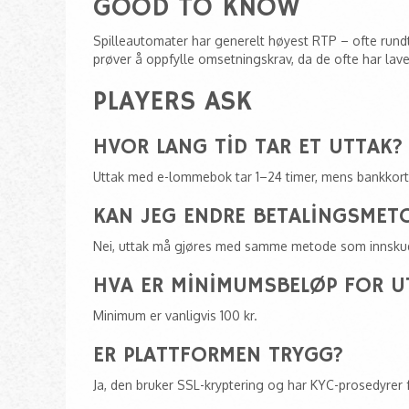
GOOD TO KNOW
Spilleautomater har generelt høyest RTP – ofte rund
prøver å oppfylle omsetningskrav, da de ofte har lave
PLAYERS ASK
HVOR LANG TID TAR ET UTTAK?
Uttak med e-lommebok tar 1–24 timer, mens bankkort 
KAN JEG ENDRE BETALINGSMET
Nei, uttak må gjøres med samme metode som innskud
HVA ER MINIMUMSBELØP FOR U
Minimum er vanligvis 100 kr.
ER PLATTFORMEN TRYGG?
Ja, den bruker SSL-kryptering og har KYC-prosedyrer 