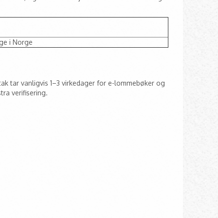
ige i Norge
Uttak tar vanligvis 1–3 virkedager for e-lommebøker og
ra verifisering.