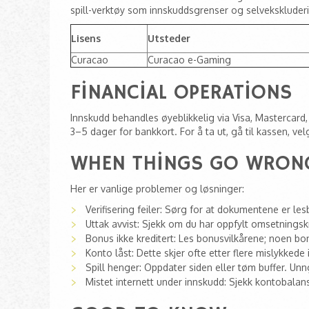
spill-verktøy som innskuddsgrenser og selvekskluderin
Lisens
Utsteder
Curacao
Curacao e-Gaming
FINANCIAL OPERATIONS
Innskudd behandles øyeblikkelig via Visa, Mastercard, 
3–5 dager for bankkort. For å ta ut, gå til kassen, vel
WHEN THINGS GO WRON
Her er vanlige problemer og løsninger:
Verifisering feiler: Sørg for at dokumentene er les
Uttak avvist: Sjekk om du har oppfylt omsetningskr
Bonus ikke kreditert: Les bonusvilkårene; noen b
Konto låst: Dette skjer ofte etter flere mislykkede
Spill henger: Oppdater siden eller tøm buffer. Unng
Mistet internett under innskudd: Sjekk kontobalans