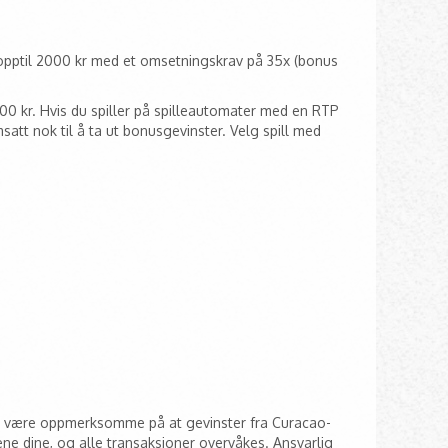
 opptil 2000 kr med et omsetningskrav på 35x (bonus
00 kr. Hvis du spiller på spilleautomater med en RTP
satt nok til å ta ut bonusgevinster. Velg spill med
bør være oppmerksomme på at gevinster fra Curacao-
aene dine, og alle transaksjoner overvåkes. Ansvarlig