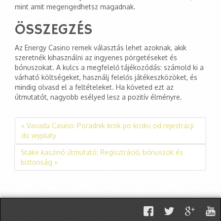
mint amit megengedhetsz magadnak.
ÖSSZEGZÉS
Az Energy Casino remek választás lehet azoknak, akik
szeretnék kihasználni az ingyenes pörgetéseket és
bónuszokat. A kulcs a megfelelő tájékozódás: számold ki a
várható költségeket, használj felelős játékeszközöket, és
mindig olvasd el a feltételeket. Ha követed ezt az
útmutatót, nagyobb esélyed lesz a pozitív élményre.
« Vavada Casino: Poradnik krok po kroku od rejestracji
do wypłaty
Stake kaszinó útmutató: Regisztráció, bónuszok és
biztonság »