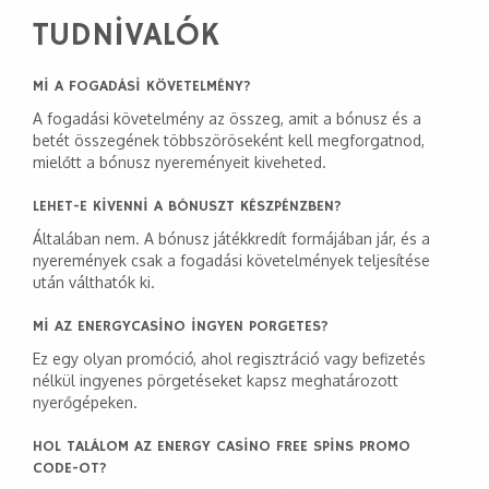
TUDNIVALÓK
MI A FOGADÁSI KÖVETELMÉNY?
A fogadási követelmény az összeg, amit a bónusz és a
betét összegének többszöröseként kell megforgatnod,
mielőtt a bónusz nyereményeit kiveheted.
LEHET-E KIVENNI A BÓNUSZT KÉSZPÉNZBEN?
Általában nem. A bónusz játékkredít formájában jár, és a
nyeremények csak a fogadási követelmények teljesítése
után válthatók ki.
MI AZ ENERGYCASINO INGYEN PORGETES?
Ez egy olyan promóció, ahol regisztráció vagy befizetés
nélkül ingyenes pörgetéseket kapsz meghatározott
nyerőgépeken.
HOL TALÁLOM AZ ENERGY CASINO FREE SPINS PROMO
CODE-OT?