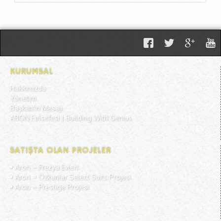
KURUMSAL
Hakkımızda
Yönetim
Başkan'ın Mesajı
ARON Felsefesi | Building With Genius
SATIŞTA OLAN PROJELER
• Aron –
Frezya Evleri
• Aron –
Özkanlar Select Suits Projesi
• Aron –
Prestige Projesi