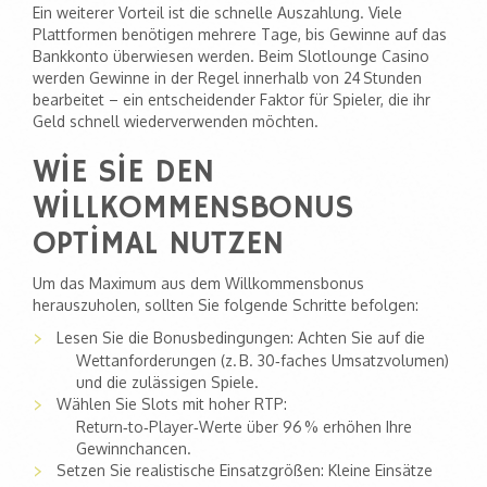
Ein weiterer Vorteil ist die schnelle Auszahlung. Viele
Plattformen benötigen mehrere Tage, bis Gewinne auf das
Bankkonto überwiesen werden. Beim Slotlounge Casino
werden Gewinne in der Regel innerhalb von 24 Stunden
bearbeitet – ein entscheidender Faktor für Spieler, die ihr
Geld schnell wiederverwenden möchten.
WIE SIE DEN
WILLKOMMENSBONUS
OPTIMAL NUTZEN
Um das Maximum aus dem Willkommensbonus
herauszuholen, sollten Sie folgende Schritte befolgen:
Lesen Sie die Bonusbedingungen: Achten Sie auf die
Wettanforderungen (z. B. 30‑faches Umsatzvolumen)
und die zulässigen Spiele.
Wählen Sie Slots mit hoher RTP:
Return‑to‑Player‑Werte über 96 % erhöhen Ihre
Gewinnchancen.
Setzen Sie realistische Einsatzgrößen: Kleine Einsätze