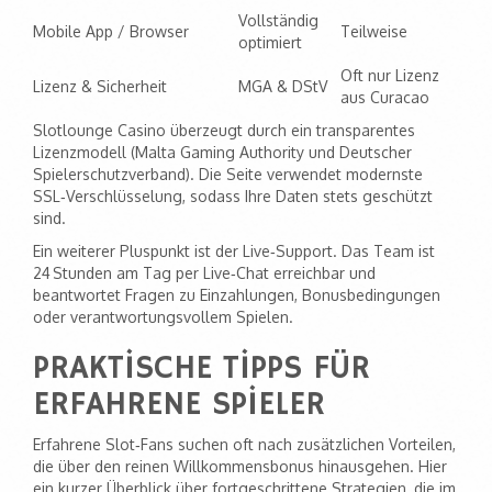
Vollständig
Mobile App / Browser
Teilweise
optimiert
Oft nur Lizenz
Lizenz & Sicherheit
MGA & DStV
aus Curacao
Slotlounge Casino überzeugt durch ein transparentes
Lizenzmodell (Malta Gaming Authority und Deutscher
Spielerschutzverband). Die Seite verwendet modernste
SSL‑Verschlüsselung, sodass Ihre Daten stets geschützt
sind.
Ein weiterer Pluspunkt ist der Live‑Support. Das Team ist
24 Stunden am Tag per Live‑Chat erreichbar und
beantwortet Fragen zu Einzahlungen, Bonusbedingungen
oder verantwortungsvollem Spielen.
PRAKTISCHE TIPPS FÜR
ERFAHRENE SPIELER
Erfahrene Slot‑Fans suchen oft nach zusätzlichen Vorteilen,
die über den reinen Willkommensbonus hinausgehen. Hier
ein kurzer Überblick über fortgeschrittene Strategien, die im