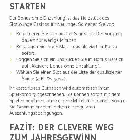
STARTEN
Der Bonus ohne Einzahlung ist das Herzstück des
Slotlounge Casinos für Neulinge. So gehen Sie vor:
Registrieren Sie sich auf der Startseite. Der Vorgang
dauert nur wenige Minuten.
Bestätigen Sie Ihre E‑Mail – das aktiviert Ihr Konto
sofort.
Loggen Sie sich ein und klicken Sie im Bonus‑Bereich
auf „Aktiviere Bonus ohne Einzahlung“.
Wählen Sie einen Slot aus der Liste der qualifizierten
Spiele (z. B.
Dragonia
).
Ihr kostenloses Guthaben wird automatisch Ihrem
Spielkonto gutgeschrieben. Sie können sofort mit dem
Spielen beginnen, ohne eigene Mittel zu riskieren. Sobald
Sie Gewinne erzielen, gelten die regulären
Auszahlungsbedingungen.
FAZIT: DER CLEVERE WEG
ZUM JAHRESGEWINN