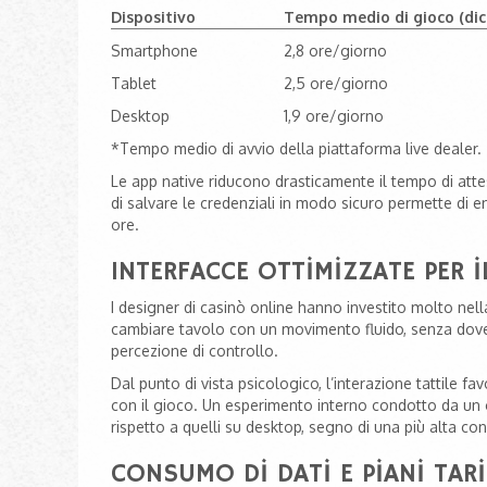
Dispositivo
Tempo medio di gioco (di
Smartphone
2,8 ore/giorno
Tablet
2,5 ore/giorno
Desktop
1,9 ore/giorno
*Tempo medio di avvio della piattaforma live dealer.
Le app native riducono drasticamente il tempo di attesa
di salvare le credenziali in modo sicuro permette di 
ore.
INTERFACCE OTTIMIZZATE PER 
I designer di casinò online hanno investito molto nell
cambiare tavolo con un movimento fluido, senza dover
percezione di controllo.
Dal punto di vista psicologico, l’interazione tattile 
con il gioco. Un esperimento interno condotto da un 
rispetto a quelli su desktop, segno di una più alta c
CONSUMO DI DATI E PIANI TARI