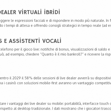
DEALER VIRTUALI IBRIDI
leggere le espressioni facciali e di rispondere in modo più naturale. In f
o i tempi di attesa e offrendo consigli strategici in tempo reale (a
 E ASSISTENTI VOCALI
efono per il gioco live: notifiche di bonus, visualizzazioni di saldo 
può, ad esempio, chiedere “Quanto è il mio bankroll?” e ricevere la r
ntro il 2029 il 58 % delle sessioni di live dealer avverrà su dispositi
 i casinò con soluzioni mobile-first avranno un vantaggio competitivo
re i vantaggi dei live dealer su mobile: portabilità, interfacce touch 
ispetto al desktop tradizionale. I dati mostrano che i giocatori tra