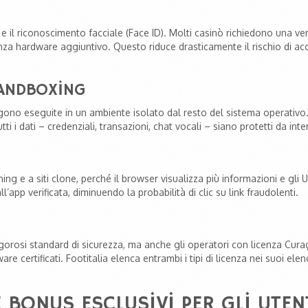
e il riconoscimento facciale (Face ID). Molti casinò richiedono una ve
enza hardware aggiuntivo. Questo riduce drasticamente il rischio di acc
SANDBOXING
o eseguite in un ambiente isolato dal resto del sistema operativo. In
tti i dati – credenziali, transazioni, chat vocali – siano protetti da inte
hing e a siti clone, perché il browser visualizza più informazioni e gli
app verificata, diminuendo la probabilità di clic su link fraudolenti.
orosi standard di sicurezza, ma anche gli operatori con licenza Curaç
 certificati. Footitalia elenca entrambi i tipi di licenza nei suoi elen
 BONUS ESCLUSIVI PER GLI UTEN