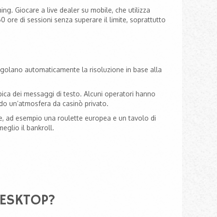
ming. Giocare a live dealer su mobile, che utilizza
 ore di sessioni senza superare il limite, soprattutto
 regolano automaticamente la risoluzione in base alla
ipica dei messaggi di testo. Alcuni operatori hanno
ndo un’atmosfera da casinò privato.
te, ad esempio una roulette europea e un tavolo di
eglio il bankroll.
DESKTOP?