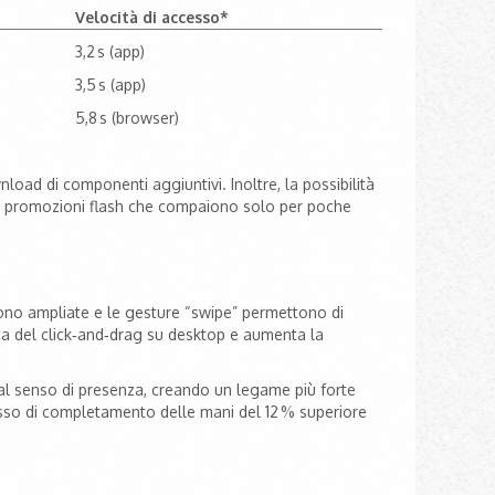
Velocità di accesso*
3,2 s (app)
3,5 s (app)
5,8 s (browser)
nload di componenti aggiuntivi. Inoltre, la possibilità
e le promozioni flash che compaiono solo per poche
 sono ampliate e le gesture “swipe” permettono di
ca del click‑and‑drag su desktop e aumenta la
co al senso di presenza, creando un legame più forte
asso di completamento delle mani del 12 % superiore