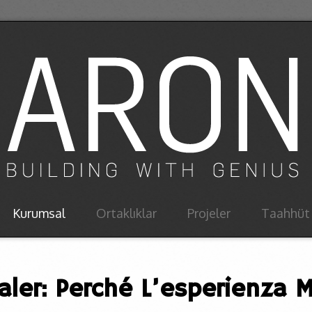
Kurumsal
Ortaklıklar
Projeler
Taahhüt
ealer: Perché L’esperienza 