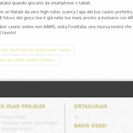
 natalizi quando giocano da smartphone o tablet.
e un Natale da vero high roller, scarica l’app del tuo casino preferito,
 futuro del gioco live è già nelle tue mani, pronto a evolversi con AR
lior casino online non‑AAMS, visita Footitalia, una risorsa neutra che
l tavolo!
en für Slot‑Fans im Slotlounge Casino
ai giocatori esperti in Italia »
TA OLAN PROJELER
ORTAKLIKLAR
–
Frezya Evleri
XL
–
Özkanlar Select Suits Projesi
BASIN ODASI
–
Prestige Projesi