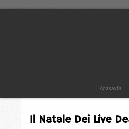
Anasayfa
Il Natale Dei Live D