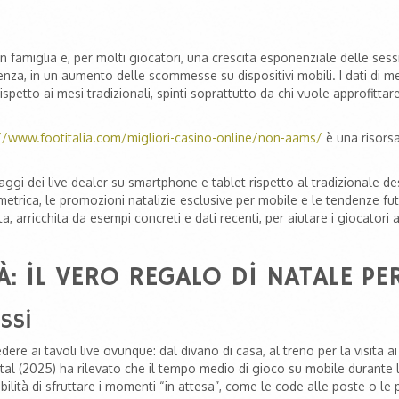
e in famiglia e, per molti giocatori, una crescita esponenziale delle ses
uenza, in un aumento delle scommesse su dispositivi mobili. I dati di 
 rispetto ai mesi tradizionali, spinti soprattutto da chi vuole approfitt
//www.footitalia.com/migliori-casino-online/non-aams/
è una risorsa
gi dei live dealer su smartphone e tablet rispetto al tradizionale des
ometrica, le promozioni natalizie esclusive per mobile e le tendenze f
a, arricchita da esempi concreti e dati recenti, per aiutare i giocatori
À: IL VERO REGALO DI NATALE PE
SSI
re ai tavoli live ovunque: dal divano di casa, al treno per la visita ai
l (2025) ha rilevato che il tempo medio di gioco su mobile durante le f
lità di sfruttare i momenti “in attesa”, come le code alle poste o le pa