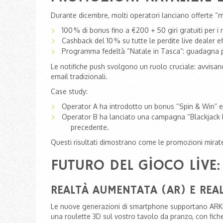
Durante dicembre, molti operatori lanciano offerte “mo
100 % di bonus fino a €200 + 50 giri gratuiti per i 
Cashback del 10 % su tutte le perdite live dealer e
Programma fedeltà “Natale in Tasca”: guadagna punt
Le notifiche push svolgono un ruolo cruciale: avvisano
email tradizionali.
Case study:
Operator A ha introdotto un bonus “Spin & Win” es
Operator B ha lanciato una campagna “Blackjack N
precedente.
Questi risultati dimostrano come le promozioni mirate 
FUTURO DEL GIOCO LIVE
REALTÀ AUMENTATA (AR) E REA
Le nuove generazioni di smartphone supportano ARKit 
una roulette 3D sul vostro tavolo da pranzo, con fich