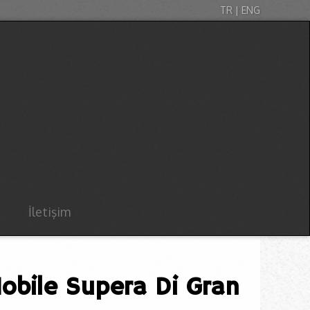
TR | ENG
İletişim
Mobile Supera Di Gran