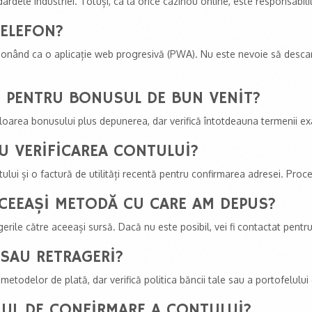
rdele industriei. Totuși, ca la orice cazinou online, este responsabilitat
TELEFON?
ționând ca o aplicație web progresivă (PWA). Nu este nevoie să desca
J PENTRU BONUSUL DE BUN VENIT?
aloarea bonusului plus depunerea, dar verifică întotdeauna termenii ex
U VERIFICAREA CONTULUI?
lui și o factură de utilități recentă pentru confirmarea adresei. Proce
ACEEAȘI METODĂ CU CARE AM DEPUS?
rile către aceeași sursă. Dacă nu este posibil, vei fi contactat pentru
 SAU RETRAGERI?
odelor de plată, dar verifică politica băncii tale sau a portofelului 
LUL DE CONFIRMARE A CONTULUI?