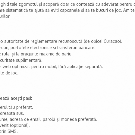
 ghid taie zgomotul și acoperă doar ce contează cu adevărat pentru o e
are sistematică te ajută să eviți capcanele și să te bucuri de joc. Am 
rilor.
ub o autoritate de reglementare recunoscută (de obicei Curacao).
uri, portofele electronice și transferuri bancare.
e rulaj și la pragurile maxime de pariu.
ecuritate suplimentară.
 web optimizat pentru mobil, fără aplicație separată.
le de joc.
mează acești pași:
rul tău preferat.
 dreapta sus.
ume, adresă de email, parolă și moneda preferată.
enit (opțional).
 prin SMS.