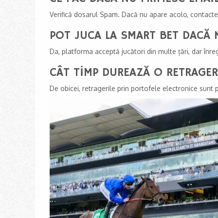
Verifică dosarul Spam. Dacă nu apare acolo, contactea
POT JUCA LA SMART BET DACĂ
Da, platforma acceptă jucători din multe țări, dar înregis
CÂT TIMP DUREAZĂ O RETRAGERE
De obicei, retragerile prin portofele electronice sunt