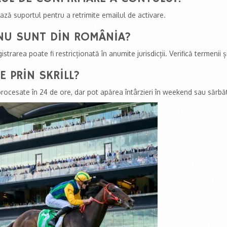
ză suportul pentru a retrimite emailul de activare.
 NU SUNT DIN ROMÂNIA?
trarea poate fi restricționată în anumite jurisdicții. Verifică termenii și
 PRIN SKRILL?
 procesate în 24 de ore, dar pot apărea întârzieri în weekend sau sărbăt