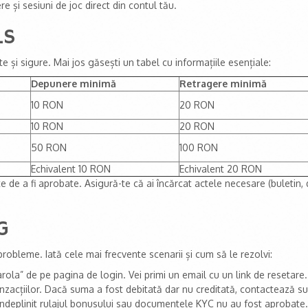
 și sesiuni de joc direct din contul tău.
LS
 și sigure. Mai jos găsești un tabel cu informațiile esențiale:
Depunere minimă
Retragere minimă
10 RON
20 RON
10 RON
20 RON
50 RON
100 RON
Echivalent 10 RON
Echivalent 20 RON
nte de a fi aprobate. Asigură-te că ai încărcat actele necesare (buletin
G
robleme. Iată cele mai frecvente scenarii și cum să le rezolvi:
ola” de pe pagina de login. Vei primi un email cu un link de resetare.
ranzacțiilor. Dacă suma a fost debitată dar nu creditată, contactează supo
îndeplinit rulajul bonusului sau documentele KYC nu au fost aprobate. I