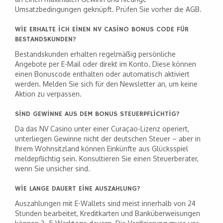
Umsatzbedingungen geknüpft. Prüfen Sie vorher die AGB.
WIE ERHALTE ICH EINEN NV CASINO BONUS CODE FÜR
BESTANDSKUNDEN?
Bestandskunden erhalten regelmäßig persönliche
Angebote per E-Mail oder direkt im Konto. Diese können
einen Bonuscode enthalten oder automatisch aktiviert
werden. Melden Sie sich für den Newsletter an, um keine
Aktion zu verpassen.
SIND GEWINNE AUS DEM BONUS STEUERPFLICHTIG?
Da das NV Casino unter einer Curaçao-Lizenz operiert,
unterliegen Gewinne nicht der deutschen Steuer – aber in
Ihrem Wohnsitzland können Einkünfte aus Glücksspiel
meldepflichtig sein. Konsultieren Sie einen Steuerberater,
wenn Sie unsicher sind.
WIE LANGE DAUERT EINE AUSZAHLUNG?
Auszahlungen mit E-Wallets sind meist innerhalb von 24
Stunden bearbeitet, Kreditkarten und Banküberweisungen