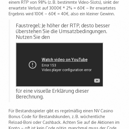
einem RTP von 98% (z. B. bestimmte Video-Slots), sinkt der
erwartete Verlust auf 3000€ * 2% = 60€ – Ihr erwartetes
Ergebnis wird 100€ – 60€ = 40€, also ein kleiner Gewinn.
Faustregel: Je höher der RTP, desto besser
überstehen Sie die Umsatzbedingungen.
Nutzen Sie den
für eine visuelle Erklärung dieser
Berechnung.
Für Bestandsspieler gibt es regelmäßig einen NV Casino
Bonus Code für Bestandskunden, z. B. wöchentliche
Reload-Boni oder Cashback. Achten Sie auf die Aktionen im
Konto – oft ist kein Code nötig, manchmal muss der Code