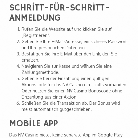
SCHRITT-FÜR-SCHRITT-
ANMELDUNG
Rufen Sie die Website auf und klicken Sie auf
„Registrieren“.
Geben Sie Ihre E-Mail-Adresse, ein sicheres Passwort
und Ihre persönlichen Daten ein.
Bestätigen Sie Ihre E-Mail über den Link, den Sie
erhalten.
Navigieren Sie zur Kasse und wählen Sie eine
Zahlungsmethode.
Geben Sie bei der Einzahlung einen gültigen
Aktionscode für das NV Casino ein – falls vorhanden.
Oder nutzen Sie einen NV Casino Bonuscode ohne
Einzahlung aus einer Aktion.
Schließen Sie die Transaktion ab. Der Bonus wird
meist automatisch gutgeschrieben.
MOBILE APP
Das NV Casino bietet keine separate App im Google Play