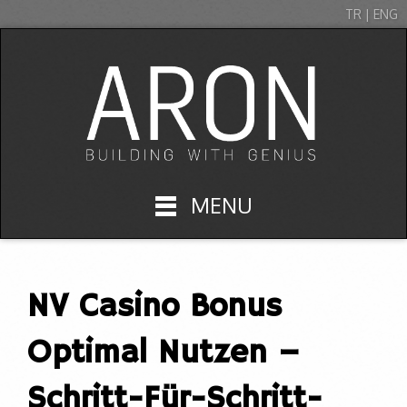
TR | ENG
MENU
NV Casino Bonus
Optimal Nutzen –
Schritt-Für-Schritt-