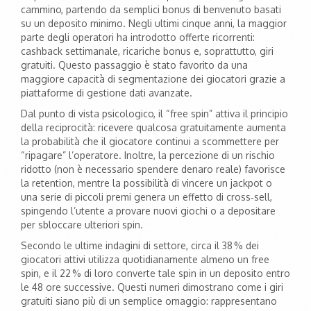
cammino, partendo da semplici bonus di benvenuto basati
su un deposito minimo. Negli ultimi cinque anni, la maggior
parte degli operatori ha introdotto offerte ricorrenti:
cashback settimanale, ricariche bonus e, soprattutto, giri
gratuiti. Questo passaggio è stato favorito da una
maggiore capacità di segmentazione dei giocatori grazie a
piattaforme di gestione dati avanzate.
Dal punto di vista psicologico, il “free spin” attiva il principio
della reciprocità: ricevere qualcosa gratuitamente aumenta
la probabilità che il giocatore continui a scommettere per
“ripagare” l’operatore. Inoltre, la percezione di un rischio
ridotto (non è necessario spendere denaro reale) favorisce
la retention, mentre la possibilità di vincere un jackpot o
una serie di piccoli premi genera un effetto di cross‑sell,
spingendo l’utente a provare nuovi giochi o a depositare
per sbloccare ulteriori spin.
Secondo le ultime indagini di settore, circa il 38 % dei
giocatori attivi utilizza quotidianamente almeno un free
spin, e il 22 % di loro converte tale spin in un deposito entro
le 48 ore successive. Questi numeri dimostrano come i giri
gratuiti siano più di un semplice omaggio: rappresentano