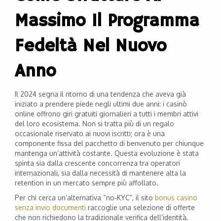
Massimo Il Programma
Fedeltà Nel Nuovo
Anno
Il 2024 segna il ritorno di una tendenza che aveva già
iniziato a prendere piede negli ultimi due anni: i casinò
online offrono giri gratuiti giornalieri a tutti i membri attivi
del loro ecosistema. Non si tratta più di un regalo
occasionale riservato ai nuovi iscritti; ora è una
componente fissa del pacchetto di benvenuto per chiunque
mantenga un’attività costante. Questa evoluzione è stata
spinta sia dalla crescente concorrenza tra operatori
internazionali, sia dalla necessità di mantenere alta la
retention in un mercato sempre più affollato.
Per chi cerca un’alternativa “no‑KYC”, il sito
bonus casino
senza invio documenti
raccoglie una selezione di offerte
che non richiedono la tradizionale verifica dell’identità,