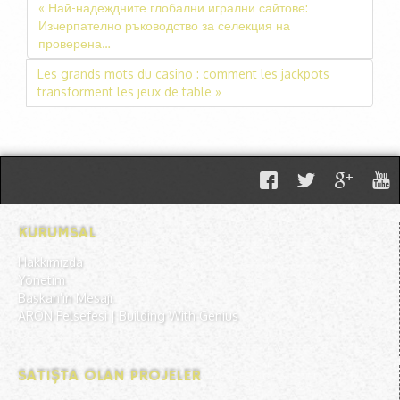
« Най-надеждните глобални игрални сайтове:
Изчерпателно ръководство за селекция на
проверена…
Les grands mots du casino : comment les jackpots
transforment les jeux de table »
KURUMSAL
Hakkımızda
Yönetim
Başkan'ın Mesajı
ARON Felsefesi | Building With Genius
SATIŞTA OLAN PROJELER