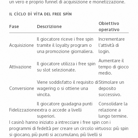
un vero e proprio funnel di acquisizione e monetizzazione.
IL CICLO DI VITA DEL FREE SPIN
Obiettivo
Fase
Descrizione
operativo
Il giocatore riceve i free spin
Incrementare
Acquisizione
tramite il loyalty program o
l’attività di
una promozione giornaliera.
login.
Aumentare il
Il giocatore utilizza i free spin
Attivazione
tempo di gioco
su slot selezionate.
medio.
Viene soddisfatto il requisito di
Stimolare un
Conversione
wagering o si ottiene una
deposito
vincita.
successivo.
Il giocatore guadagna punti
Consolidare la
Fidelizzazione
extra o accede a livelli
relazione a
superiori.
lungo termine.
I casinò hanno iniziato a intrecciare i free spin con i
programmi di fedeltà per creare un circolo virtuoso: più spin
si giocano, più punti si accumulano, più livelli si