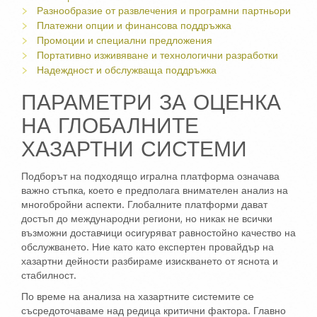
Разнообразие от развлечения и програмни партньори
Платежни опции и финансова поддръжка
Промоции и специални предложения
Портативно изживяване и технологични разработки
Надеждност и обслужваща поддръжка
ПАРАМЕТРИ ЗА ОЦЕНКА
НА ГЛОБАЛНИТЕ
ХАЗАРТНИ СИСТЕМИ
Подборът на подходящо игрална платформа означава
важно стъпка, което е предполага внимателен анализ на
многобройни аспекти. Глобалните платформи дават
достъп до международни региони, но никак не всички
възможни доставчици осигуряват равностойно качество на
обслужването. Ние като като експертен провайдър на
хазартни дейности разбираме изискването от яснота и
стабилност.
По време на анализа на хазартните системите се
съсредоточаваме над редица критични фактора. Главно