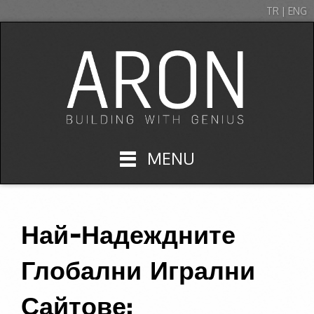
TR | ENG
MENU
Най-Надеждните
Глобални Игрални
Сайтове: