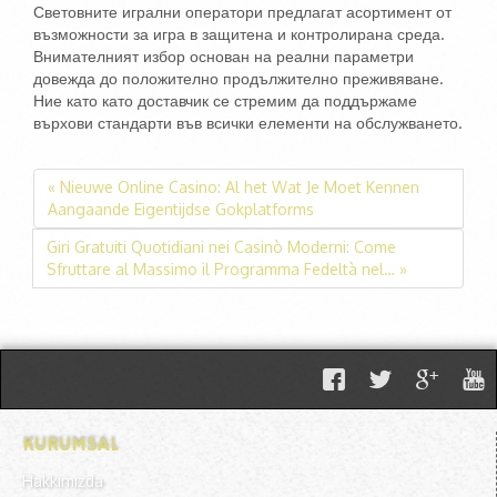
Световните игрални оператори предлагат асортимент от
възможности за игра в защитена и контролирана среда.
Внимателният избор основан на реални параметри
довежда до положително продължително преживяване.
Ние като като доставчик се стремим да поддържаме
върхови стандарти във всички елементи на обслужването.
« Nieuwe Online Casino: Al het Wat Je Moet Kennen
Aangaande Eigentijdse Gokplatforms
Giri Gratuiti Quotidiani nei Casinò Moderni: Come
Sfruttare al Massimo il Programma Fedeltà nel… »
KURUMSAL
Hakkımızda