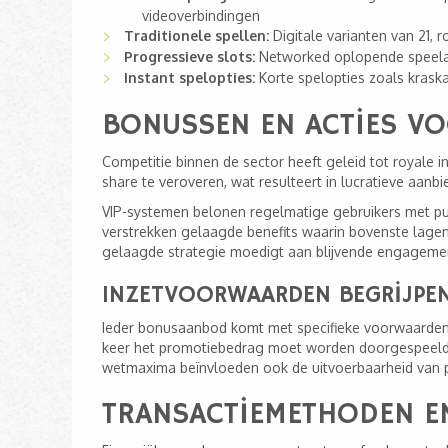
videoverbindingen
Traditionele spellen:
Digitale varianten van 21,
Progressieve slots:
Networked oplopende speela
Instant spelopties:
Korte spelopties zoals kraska
BONUSSEN EN ACTIES VO
Competitie binnen de sector heeft geleid tot royale
share te veroveren, wat resulteert in lucratieve aan
VIP-systemen belonen regelmatige gebruikers met punt
verstrekken gelaagde benefits waarin bovenste lage
gelaagde strategie moedigt aan blijvende engageme
INZETVOORWAARDEN BEGRIJPE
Ieder bonusaanbod komt met specifieke voorwaarde
keer het promotiebedrag moet worden doorgespeeld v
wetmaxima beïnvloeden ook de uitvoerbaarheid van
TRANSACTIEMETHODEN EN