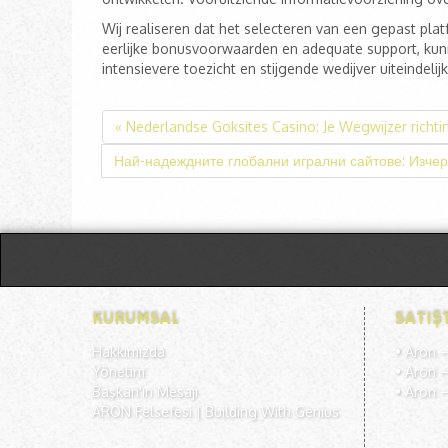
Wij realiseren dat het selecteren van een gepast pl
eerlijke bonusvoorwaarden en adequate support, kunn
intensievere toezicht en stijgende wedijver uiteindel
« Nederlandse Goksites Casino: Je Wegwijzer richt
Най-надеждните глобални игрални сайтове: Изчер
KURUMSAL
SATIŞ
Hakkımızda
• Aron 
Yönetim
• Aron 
Başkan'ın Mesajı
• Aron 
ARON Felsefesi | Building With Genius