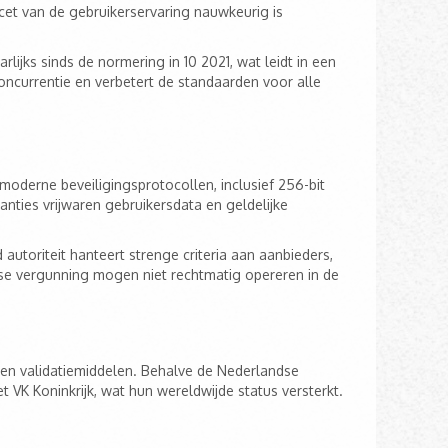
acet van de gebruikerservaring nauwkeurig is
jks sinds de normering in 10 2021, wat leidt in een
oncurrentie en verbetert de standaarden voor alle
moderne beveiligingsprotocollen, inclusief 256-bit
nties vrijwaren gebruikersdata en geldelijke
 autoriteit hanteert strenge criteria aan aanbieders,
dse vergunning mogen niet rechtmatig opereren in de
 en validatiemiddelen. Behalve de Nederlandse
t VK Koninkrijk, wat hun wereldwijde status versterkt.