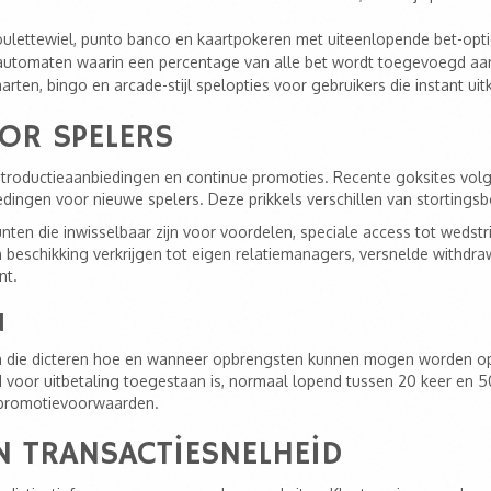
 roulettewiel, punto banco en kaartpokeren met uiteenlopende bet-opt
utomaten waarin een percentage van alle bet wordt toegevoegd aa
arten, bingo en arcade-stijl spelopties voor gebruikers die instant ui
OR SPELERS
 introductieaanbiedingen en continue promoties. Recente goksites vo
biedingen voor nieuwe spelers. Deze prikkels verschillen van stortin
en die inwisselbaar zijn voor voordelen, speciale access tot wedstri
n beschikking verkrijgen tot eigen relatiemanagers, versnelde withd
nt.
N
n die dicteren hoe en wanneer opbrengsten kunnen mogen worden o
oor uitbetaling toegestaan is, normaal lopend tussen 20 keer en 50
 promotievoorwaarden.
 TRANSACTIESNELHEID