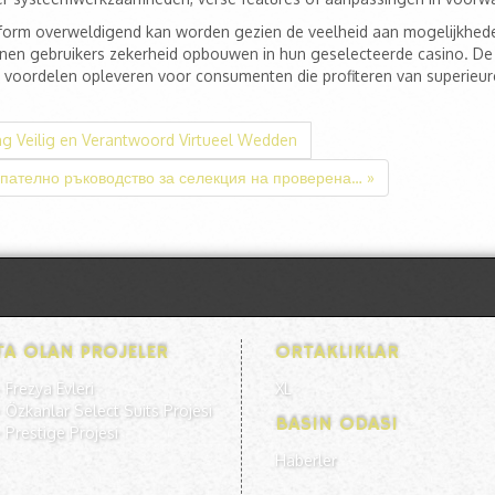
atform overweldigend kan worden gezien de veelheid aan mogelijkheden
en gebruikers zekerheid opbouwen in hun geselecteerde casino. De H
ijk voordelen opleveren voor consumenten die profiteren van superieur
ing Veilig en Verantwoord Virtueel Wedden
пателно ръководство за селекция на проверена… »
TA OLAN PROJELER
ORTAKLIKLAR
–
Frezya Evleri
XL
–
Özkanlar Select Suits Projesi
BASIN ODASI
–
Prestige Projesi
Haberler