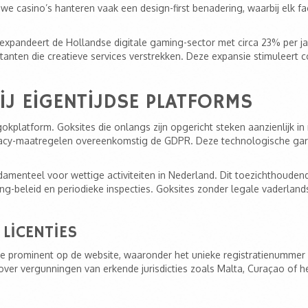
we casino’s hanteren vaak een design-first benadering, waarbij elk f
andeert de Hollandse digitale gaming-sector met circa 23% per jaarli
tanten die creatieve services verstrekken. Deze expansie stimuleert c
BIJ EIGENTIJDSE PLATFORMS
kplatform. Goksites die onlangs zijn opgericht steken aanzienlijk in 
rivacy-maatregelen overeenkomstig de GDPR. Deze technologische gara
damenteel voor wettige activiteiten in Nederland. Dit toezichthoudend
g-beleid en periodieke inspecties. Goksites zonder legale vaderlan
 LICENTIES
atie prominent op de website, waaronder het unieke registratienummer
over vergunningen van erkende jurisdicties zoals Malta, Curaçao of he