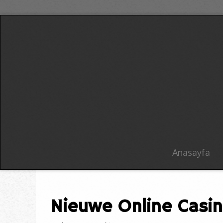
Anasayfa
Nieuwe Online Casi