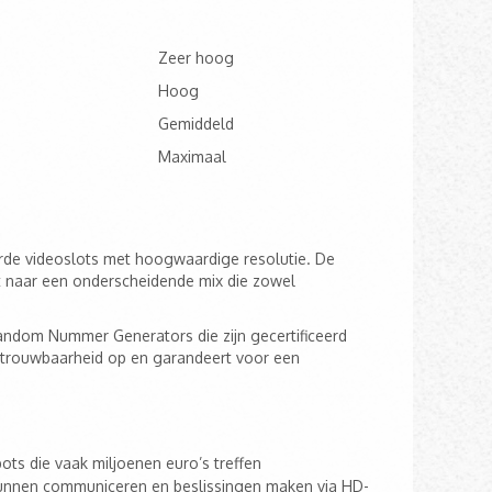
Zeer hoog
Hoog
Gemiddeld
Maximaal
rde videoslots met hoogwaardige resolutie. De
lt naar een onderscheidende mix die zowel
ndom Nummer Generators die zijn gecertificeerd
betrouwbaarheid op en garandeert voor een
s die vaak miljoenen euro’s treffen
 kunnen communiceren en beslissingen maken via HD-