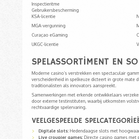
Inspectieritme
Gebruikersbescherming
KSA-licentie
N
MGA-vergunning
Curaçao eGaming
C
UKGC-licentie
V
SPELASSORTIMENT EN S
Moderne casino’s verstrekken een spectaculair gamm
verscheidenheid in spelkeuze dicteert in grote mate
traditionalisten als innovators aanspreekt.
Samenwerkingen met erkende ontwikkelaars verzeker
door externe testinstituten, waarbij uitkomsten vol
rechtvaardige spelervaring.
VEELGESPEELDE SPELCATEGORIE
Digitale slots:
Hedendaagse slots met hoogwaardig
Live croupier games:
Directe casino games met p