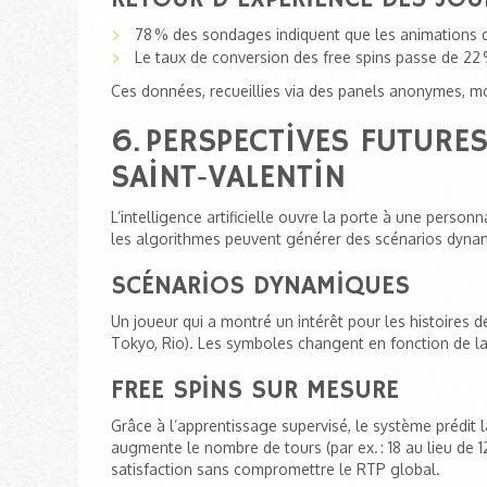
78 % des sondages indiquent que les animations 
Le taux de conversion des free spins passe de 22 
Ces données, recueillies via des panels anonymes, mont
6. PERSPECTIVES FUTURE
SAINT‑VALENTIN
L’intelligence artificielle ouvre la porte à une person
les algorithmes peuvent générer des scénarios dynam
SCÉNARIOS DYNAMIQUES
Un joueur qui a montré un intérêt pour les histoires d
Tokyo, Rio). Les symboles changent en fonction de la l
FREE SPINS SUR MESURE
Grâce à l’apprentissage supervisé, le système prédit l
augmente le nombre de tours (par ex. : 18 au lieu de 
satisfaction sans compromettre le RTP global.