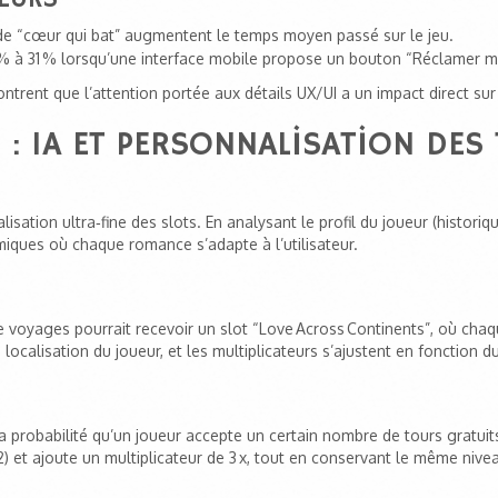
de “cœur qui bat” augmentent le temps moyen passé sur le jeu.
% à 31 % lorsqu’une interface mobile propose un bouton “Réclamer ma
rent que l’attention portée aux détails UX/UI a un impact direct sur 
S : IA ET PERSONNALISATION DES
nalisation ultra‑fine des slots. En analysant le profil du joueur (histor
iques où chaque romance s’adapte à l’utilisateur.
e voyages pourrait recevoir un slot “Love Across Continents”, où chaqu
ocalisation du joueur, et les multiplicateurs s’ajustent en fonction du
a probabilité qu’un joueur accepte un certain nombre de tours gratuits.
12) et ajoute un multiplicateur de 3 x, tout en conservant le même niv