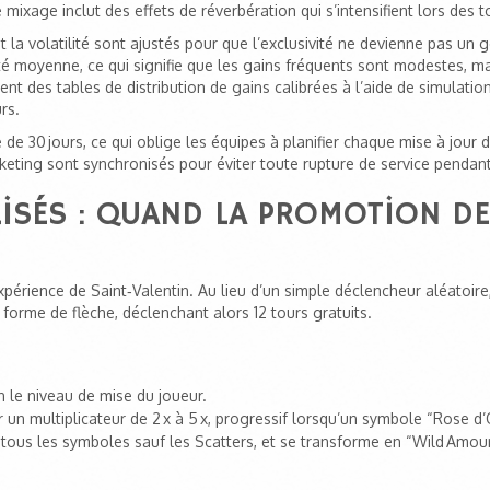
mixage inclut des effets de réverbération qui s’intensifient lors des t
 la volatilité sont ajustés pour que l’exclusivité ne devienne pas un g
é moyenne, ce qui signifie que les gains fréquents sont modestes, m
nt des tables de distribution de gains calibrées à l’aide de simulatio
rs.
e de 30 jours, ce qui oblige les équipes à planifier chaque mise à jour
ting sont synchronisés pour éviter toute rupture de service pendant l
LISÉS : QUAND LA PROMOTION DE
périence de Saint‑Valentin. Au lieu d’un simple déclencheur aléatoire, 
forme de flèche, déclenchant alors 12 tours gratuits.
on le niveau de mise du joueur.
 un multiplicateur de 2 x à 5 x, progressif lorsqu’un symbole “Rose d’
tous les symboles sauf les Scatters, et se transforme en “Wild Amour