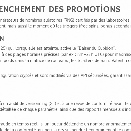
CLENCHEMENT DES PROMOTIONS
érateurs de nombres aléatoires (RNG) certifiés par des laboratoire
t, mais aussi le moment où les triggers (free spins, bonus secondaire
ON
025) qui, lorsqu’elle est atteinte, active le “Baiser du Cupidon”.
 à des plages horaires précises (par ex. : 18 h–23 h UTC) pour maximise
poids dans la matrice de rouleaux ; les Scatters de Saint‑Valentin 
iguration cryptés et sont modifiés via des API sécurisées, garantissa
un audit de versionning (Git) et à une revue de conformité avant le 
étaillée de chaque paramètre, ainsi que des rapports mensuels d’in
fraude en temps réel : si un joueur déclenche un nombre anormalemen
e de la conformité, qui peut alors suspendre temporairement le compte