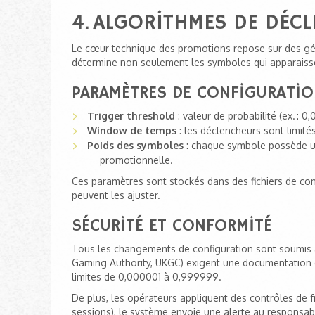
4. ALGORITHMES DE DÉ
Le cœur technique des promotions repose sur des gén
détermine non seulement les symboles qui apparaissen
PARAMÈTRES DE CONFIGURATI
Trigger threshold
: valeur de probabilité (ex. : 0,
Window de temps
: les déclencheurs sont limités
Poids des symboles
: chaque symbole possède un 
promotionnelle.
Ces paramètres sont stockés dans des fichiers de conf
peuvent les ajuster.
SÉCURITÉ ET CONFORMITÉ
Tous les changements de configuration sont soumis à 
Gaming Authority, UKGC) exigent une documentation d
limites de 0,000001 à 0,999999.
De plus, les opérateurs appliquent des contrôles de 
sessions), le système envoie une alerte au responsabl