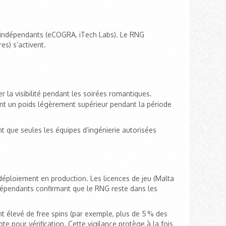
s indépendants (eCOGRA, iTech Labs). Le RNG
s) s’activent.
r la visibilité pendant les soirées romantiques.
ont un poids légèrement supérieur pendant la période
nt que seules les équipes d’ingénierie autorisées
déploiement en production. Les licences de jeu (Malta
dépendants confirmant que le RNG reste dans les
t élevé de free spins (par exemple, plus de 5 % des
 pour vérification. Cette vigilance protège à la fois