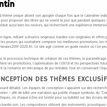
ntin
thème unique atteint son apogée chaque fois que le calendrier indiqu
n pour proposer des titres qui ne voient le jour que pendant quelques 
séduit aussi bien les novices, qui recherchent une expérience immersive
n ligne, mêlant scénarios originaux, bandes‑son originales et offres 
 les joueurs qui souhaitent comparer les meilleures promotions, les 
inales2019-2020.fr). Ce site agit comme un guide neutre où l’on peut
s le processus technique de création de ces thèmes, le paramétrage d
t les promotions, l’optimisation de l’UX/UI et les perspectives futures
la romance en mécanique de jeu rentable, tout en conservant l’équit
ONCEPTION DES THÈMES EXCLUSI
board détaillé. Les équipes de conception s’appuient sur des recherc
sten – afin de bâtir une narration qui justifie chaque symbole, du “C
phiques, où chaque icône est testée pour sa lisibilité sur des écrans
 la bande‑son. Les compositeurs utilisent des instruments acoustiques 