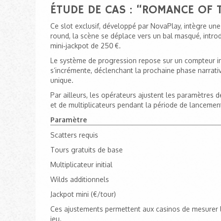
ÉTUDE DE CAS : “ROMANCE OF 
Ce slot exclusif, développé par NovaPlay, intègre une
round, la scène se déplace vers un bal masqué, intr
mini‑jackpot de 250 €.
Le système de progression repose sur un compteur int
s’incrémente, déclenchant la prochaine phase narrativ
unique.
Par ailleurs, les opérateurs ajustent les paramètres 
et de multiplicateurs pendant la période de lancemen
Paramètre
Scatters requis
Tours gratuits de base
Multiplicateur initial
Wilds additionnels
Jackpot mini (€/tour)
Ces ajustements permettent aux casinos de mesurer l
jeu.