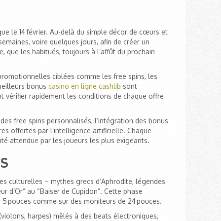
e le 14 février. Au-delà du simple décor de cœurs et
semaines, voire quelques jours, afin de créer un
, que les habitués, toujours à l’affût du prochain
promotionnelles ciblées comme les free spins, les
meilleurs bonus
casino en ligne cashlib
sont
 vérifier rapidement les conditions de chaque offre
es free spins personnalisés, l’intégration des bonus
 offertes par l’intelligence artificielle. Chaque
é attendue par les joueurs les plus exigeants.
FS
hes culturelles – mythes grecs d’Aphrodite, légendes
œur d’Or” au “Baiser de Cupidon”. Cette phase
 de 5 pouces comme sur des moniteurs de 24 pouces.
(violons, harpes) mêlés à des beats électroniques,