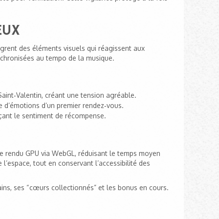
EUX
ègrent des éléments visuels qui réagissent aux
ynchronisées au tempo de la musique.
 Saint‑Valentin, créant une tension agréable.
ée d’émotions d’un premier rendez‑vous.
rçant le sentiment de récompense.
t le rendu GPU via WebGL, réduisant le temps moyen
l’espace, tout en conservant l’accessibilité des
ains, ses “cœurs collectionnés” et les bonus en cours.