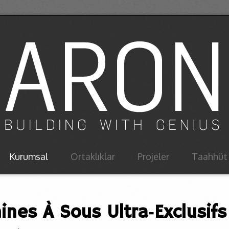
Kurumsal
Ortaklıklar
Projeler
Taahhüt
es À Sous Ultra‑exclusifs 