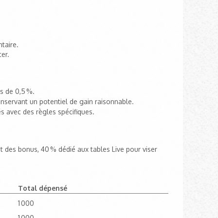
taire.
er.
ns de 0,5 %.
conservant un potentiel de gain raisonnable.
és avec des règles spécifiques.
et des bonus, 40 % dédié aux tables Live pour viser
Total dépensé
1 000
1 000