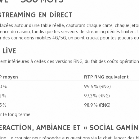
 STREAMING EN DIRECT
placées autour d’une table réelle, capturant chaque carte, chaque jet
icence du casino, tandis que les serveurs de streaming dédiés limiten
r des connexions mobiles 4G/5G, un point crucial pour les joueurs qui 
 LIVE
 inférieures à celles des versions RNG, du fait des coûts opérationn
P moyen
RTP RNG équivalent
0 %
99,5 % (RNG)
2 %
97,3 % (RNG)
5 %
98,9 % (RNG)
r le long terme.
NTERACTION, AMBIANCE ET « SOCIAL GAMIN
aine. Le croupier peut répondre aux questions via le chat, lancer des 