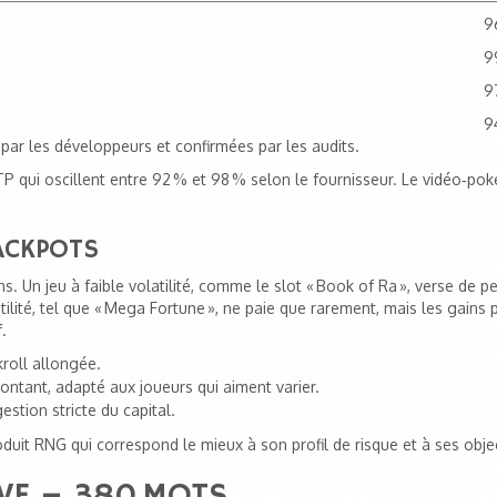
9
9
9
9
ar les développeurs et confirmées par les audits.
 RTP qui oscillent entre 92 % et 98 % selon le fournisseur. Le vidéo‑pok
JACKPOTS
ins. Un jeu à faible volatilité, comme le slot « Book of Ra », verse de
tilité, tel que « Mega Fortune », ne paie que rarement, mais les gains 
.
kroll allongée.
montant, adapté aux joueurs qui aiment varier.
estion stricte du capital.
uit RNG qui correspond le mieux à son profil de risque et à ses objec
IVE – 380 MOTS