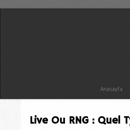
Anasayfa
Live Ou RNG : Quel T