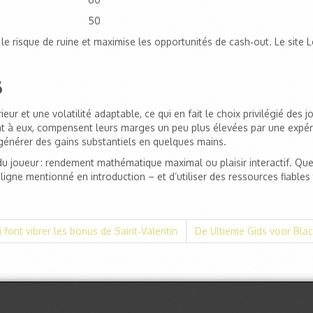
50
t le risque de ruine et maximise les opportunités de cash‑out. Le sit
S
et une volatilité adaptable, ce qui en fait le choix privilégié des jo
uant à eux, compensent leurs marges un peu plus élevées par une expér
générer des gains substantiels en quelques mains.
 du joueur : rendement mathématique maximal ou plaisir interactif. Quel q
gne mentionné en introduction – et d’utiliser des ressources fiables 
 font vibrer les bonus de Saint‑Valentin
De Ultieme Gids voor Blac