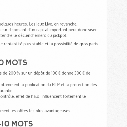
elques heures. Les jeux Live, en revanche,
eur disposant d’un capital important peut donc viser
 attendre le déclenchement du jackpot.
entabilité plus stable et la possibilité de gros paris
00 MOTS
nus de 200 % sur un dépôt de 100 € donne 300 € de
, notamment la publication du RTP et la protection des
arantie.
ontrôle, effet de halo) influencent fortement le
ement les offres les plus avantageuses.
410 MOTS