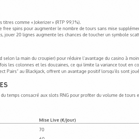
s titres comme « Jokerizer » (RTP 99,1 %).
s de free spins pour augmenter le nombre de tours sans mise supplémen
reels, jouer 20 lignes augmente les chances de toucher un symbole scatt
and selon la main du croupier) pour réduire l’avantage du casino à moi
a fois les colonnes et les douzaines, ce qui limite la variance tout en 
ct Pairs” au Blackjack, offrent un avantage positif lorsqu’ils sont jou
ES
0 % du temps consacré aux slots RNG pour profiter du volume de tours 
.
Mise Live (€/jour)
70
60