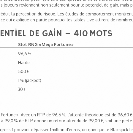
: les joueurs reviennent non seulement pour le potentiel de gain, ma
éduit la perception du risque. Les études de comportement montrent 
ce qui explique en partie pourquoi les tables Live attirent de nombreu
ENTIEL DE GAIN – 410 MOTS
Slot RNG « Mega Fortune »
96,6 %
Haute
500 €
1 % (jackpot)
30 s
 Fortune ». Avec un RTP de 96,6 %, l’attente théorique est de 96,60 €
ve à 99,0 % de RTP donne un retour attendu de 99,00 €, soit une pert
rogressif pouvant dépasser 1 million d’euros, un gain que le Blackjack L