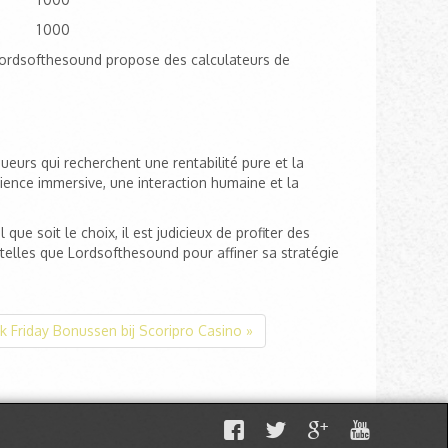
1 000
e Lordsofthesound propose des calculateurs de
ueurs qui recherchent une rentabilité pure et la
ience immersive, une interaction humaine et la
ue soit le choix, il est judicieux de profiter des
telles que Lordsofthesound pour affiner sa stratégie
k Friday Bonussen bij Scoripro Casino »