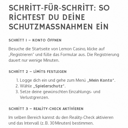
SCHRITT‑FÜR‑SCHRITT: SO
RICHTEST DU DEINE
SCHUTZMASSNAHMEN EIN
SCHRITT 1 – KONTO ÖFFNEN
Besuche die Startseite von Lemon Casino, klicke auf
„Registrieren“ und fülle das Formular aus. Die Registrierung
dauert nur wenige Minuten.
SCHRITT 2 – LIMITS FESTLEGEN
Logge dich ein und gehe zum Menü
„Mein Konto“
.
Wähle
„Spielerschutz“
.
Setze deine gewünschten Einzahlungs‑ und
Verlustgrenzen.
SCHRITT 3 – REALITY‑CHECK AKTIVIEREN
Im selben Bereich kannst du den Reality‑Check aktivieren
und das Intervall (z. B. 30 Minuten) bestimmen.