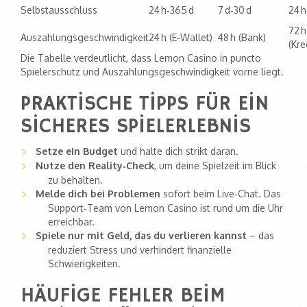
Selbstausschluss
24 h‑365 d
7 d‑30 d
24 h
72 h
Auszahlungsgeschwindigkeit
24 h (E‑Wallet)
48 h (Bank)
(Kre
Die Tabelle verdeutlicht, dass Lemon Casino in puncto
Spielerschutz und Auszahlungsgeschwindigkeit vorne liegt.
PRAKTISCHE TIPPS FÜR EIN
SICHERES SPIELERLEBNIS
Setze ein Budget
und halte dich strikt daran.
Nutze den Reality‑Check
, um deine Spielzeit im Blick
zu behalten.
Melde dich bei Problemen
sofort beim Live‑Chat. Das
Support‑Team von Lemon Casino ist rund um die Uhr
erreichbar.
Spiele nur mit Geld, das du verlieren kannst
– das
reduziert Stress und verhindert finanzielle
Schwierigkeiten.
HÄUFIGE FEHLER BEIM