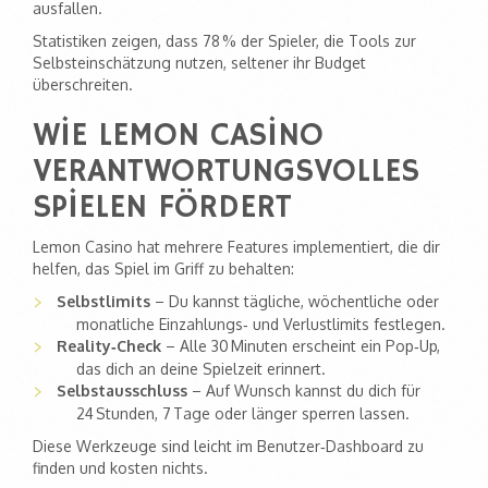
ausfallen.
Statistiken zeigen, dass 78 % der Spieler, die Tools zur
Selbsteinschätzung nutzen, seltener ihr Budget
überschreiten.
WIE LEMON CASINO
VERANTWORTUNGSVOLLES
SPIELEN FÖRDERT
Lemon Casino hat mehrere Features implementiert, die dir
helfen, das Spiel im Griff zu behalten:
Selbstlimits
– Du kannst tägliche, wöchentliche oder
monatliche Einzahlungs‑ und Verlustlimits festlegen.
Reality‑Check
– Alle 30 Minuten erscheint ein Pop‑Up,
das dich an deine Spielzeit erinnert.
Selbstausschluss
– Auf Wunsch kannst du dich für
24 Stunden, 7 Tage oder länger sperren lassen.
Diese Werkzeuge sind leicht im Benutzer‑Dashboard zu
finden und kosten nichts.