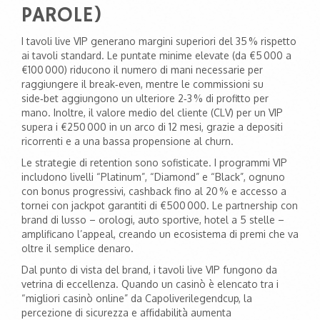
PAROLE)
I tavoli live VIP generano margini superiori del 35 % rispetto
ai tavoli standard. Le puntate minime elevate (da €5 000 a
€100 000) riducono il numero di mani necessarie per
raggiungere il break‑even, mentre le commissioni su
side‑bet aggiungono un ulteriore 2‑3 % di profitto per
mano. Inoltre, il valore medio del cliente (CLV) per un VIP
supera i €250 000 in un arco di 12 mesi, grazie a depositi
ricorrenti e a una bassa propensione al churn.
Le strategie di retention sono sofisticate. I programmi VIP
includono livelli “Platinum”, “Diamond” e “Black”, ognuno
con bonus progressivi, cashback fino al 20 % e accesso a
tornei con jackpot garantiti di €500 000. Le partnership con
brand di lusso – orologi, auto sportive, hotel a 5 stelle –
amplificano l’appeal, creando un ecosistema di premi che va
oltre il semplice denaro.
Dal punto di vista del brand, i tavoli live VIP fungono da
vetrina di eccellenza. Quando un casinò è elencato tra i
“migliori casinò online” da Capoliverilegendcup, la
percezione di sicurezza e affidabilità aumenta