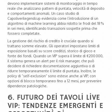
devono implementare sistemi di monitoraggio in tempo
reale che analizzano pattern di puntata, velocità di deposito
e comportamenti anomali. Un caso studio di
Capoliverilegendcup evidenzia come l’introduzione di un
algoritmo di machine learning abbia ridotto le frodi del 18 %
in sei mesi, identificando transazioni sospette prima che
fossero completate.
La gestione del rischio di credito è cruciale quando si
trattano somme elevate. Gli operatori impostano limiti di
esposizione basati su score creditizi, storico di gioco e
fonte dei fondi. Quando un VIP supera il limite di €200 000,
il sistema genera un alert per il risk manager, che può
decidere di richiedere documentazione aggiuntiva o di
ridurre temporaneamente il limite di puntata. Inoltre, le
policy di “self‑exclusion” sono estese anche ai VIP, con
opzioni di blocco temporaneo fino a 12 mesi, per prevenire
dipendenze patologiche.
6. FUTURO DEI TAVOLI LIVE
VIP: TENDENZE EMERGENTI E