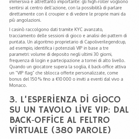
immersiva è altrettanto importante: gli high‑roller vogliono
sentirsi al centro dell’azione, con la possibilità di parlare
direttamente con il croupier e di vedere le proprie mani da
più angolazioni.
I casinò raccolgono dati tramite KYC avanzato,
tracciamento delle sessioni di gioco e analisi dei pattern di
puntata. Un algoritmo proprietario di Capoliverilegendcup,
ad esempio, identifica i potenziali VIP in base a tre
parametri: volume di deposito negli ultimi 30 giorni,
frequenza di login e partecipazione a tornei di alto livello.
Quando un giocatore supera la soglia, il back‑office attiva
un “VIP flag” che sblocca offerte personalizzate, come
bonus del 150 % fino a €10 000 o inviti a eventi dal vivo a
Monaco.
3. L’ESPERIENZA DI GIOCO
SU UN TAVOLO LIVE VIP: DAL
BACK‑OFFICE AL FELTRO
VIRTUALE (380 PAROLE)