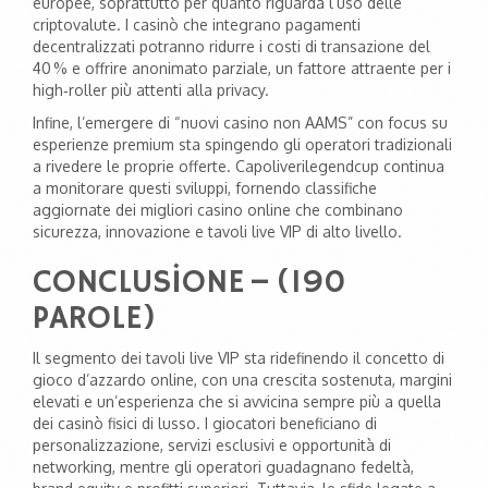
europee, soprattutto per quanto riguarda l’uso delle
criptovalute. I casinò che integrano pagamenti
decentralizzati potranno ridurre i costi di transazione del
40 % e offrire anonimato parziale, un fattore attraente per i
high‑roller più attenti alla privacy.
Infine, l’emergere di “nuovi casino non AAMS” con focus su
esperienze premium sta spingendo gli operatori tradizionali
a rivedere le proprie offerte. Capoliverilegendcup continua
a monitorare questi sviluppi, fornendo classifiche
aggiornate dei migliori casino online che combinano
sicurezza, innovazione e tavoli live VIP di alto livello.
CONCLUSIONE – (190
PAROLE)
Il segmento dei tavoli live VIP sta ridefinendo il concetto di
gioco d’azzardo online, con una crescita sostenuta, margini
elevati e un’esperienza che si avvicina sempre più a quella
dei casinò fisici di lusso. I giocatori beneficiano di
personalizzazione, servizi esclusivi e opportunità di
networking, mentre gli operatori guadagnano fedeltà,