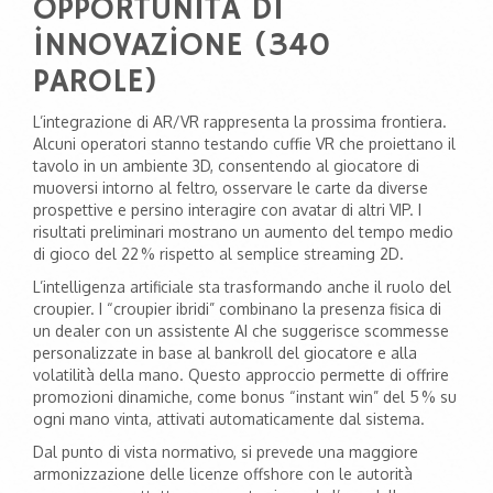
OPPORTUNITÀ DI
INNOVAZIONE (340
PAROLE)
L’integrazione di AR/VR rappresenta la prossima frontiera.
Alcuni operatori stanno testando cuffie VR che proiettano il
tavolo in un ambiente 3D, consentendo al giocatore di
muoversi intorno al feltro, osservare le carte da diverse
prospettive e persino interagire con avatar di altri VIP. I
risultati preliminari mostrano un aumento del tempo medio
di gioco del 22 % rispetto al semplice streaming 2D.
L’intelligenza artificiale sta trasformando anche il ruolo del
croupier. I “croupier ibridi” combinano la presenza fisica di
un dealer con un assistente AI che suggerisce scommesse
personalizzate in base al bankroll del giocatore e alla
volatilità della mano. Questo approccio permette di offrire
promozioni dinamiche, come bonus “instant win” del 5 % su
ogni mano vinta, attivati automaticamente dal sistema.
Dal punto di vista normativo, si prevede una maggiore
armonizzazione delle licenze offshore con le autorità