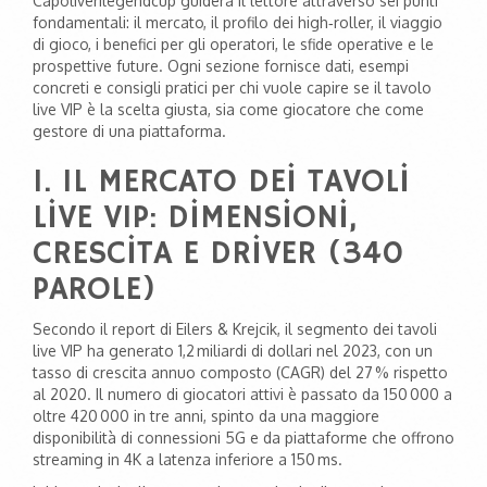
Capoliverilegendcup guiderà il lettore attraverso sei punti
fondamentali: il mercato, il profilo dei high‑roller, il viaggio
di gioco, i benefici per gli operatori, le sfide operative e le
prospettive future. Ogni sezione fornisce dati, esempi
concreti e consigli pratici per chi vuole capire se il tavolo
live VIP è la scelta giusta, sia come giocatore che come
gestore di una piattaforma.
1. IL MERCATO DEI TAVOLI
LIVE VIP: DIMENSIONI,
CRESCITA E DRIVER (340
PAROLE)
Secondo il report di Eilers & Krejcik, il segmento dei tavoli
live VIP ha generato 1,2 miliardi di dollari nel 2023, con un
tasso di crescita annuo composto (CAGR) del 27 % rispetto
al 2020. Il numero di giocatori attivi è passato da 150 000 a
oltre 420 000 in tre anni, spinto da una maggiore
disponibilità di connessioni 5G e da piattaforme che offrono
streaming in 4K a latenza inferiore a 150 ms.