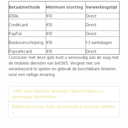
Betaalmethode
Minimum storting
Verwerkingstijd
iDEAL
€10
Direct
Creditcard
€10
Direct
PayPal
€10
Direct
Bankoverschrijving
€10
1-3 werkdagen
Paysafecard
€10
Direct
Conclusie: met deze gids kunt u eenvoudig aan de slag met
de mobiele diensten van bet365. Vergeet niet om
verantwoord te spelen en gebruik de beschikbare limieten
voor een veilige ervaring.
« NVCasino kifizetési útmutató: lépésről lépésre a
nyeremény felvételéhez
Balkan bet bonus: Kako ga izkoristiti in povečati dobitke
»