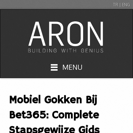
TR | ENG
MENU
Mobiel Gokken Bij
Bet365: Complete
Stapsgewijze Gids