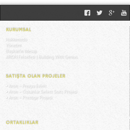
KURUMSAL
Hakkımızda
Yönetim
Başkan'ın Mesajı
ARON Felsefesi | Building With Genius
SATIŞTA OLAN PROJELER
• Aron –
Frezya Evleri
• Aron –
Özkanlar Select Suits Projesi
• Aron –
Prestige Projesi
ORTAKLIKLAR