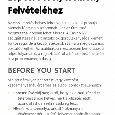
Felvételéhez
Az első kifizetés helyes lebonyolítása az igazi próbája
bármely iGaming platformnak – ez az útmutató
megmutatja, hogyan lehet sikeres. A Casino NV
szolgáltatásainál a tranzakciók gördülékenysége kiemelt
fontosságú, de a kezdő játékosok számára mégis számos
buktatót rejthet. Az alábbiakban részletesen bemutatjuk a
teljes folyamatot, a regisztrációtól a bónusz kiszámításán
át a problémamegoldásig.
BEFORE YOU START
Mielőtt bármilyen befizetést vagy kifizetést
kezdeményeznél, érdemes az alábbi pontokat ellenőrizni:
Fontos:
Győződj meg arról, hogy az e-mail-címed és
telefonszámod helyes, mert a kifizetés előtti
azonosításhoz ezekre szükség lesz.
Ellenőrizd a személyazonosító okmányaid
érvényességét – a KYC-folyamat során általában