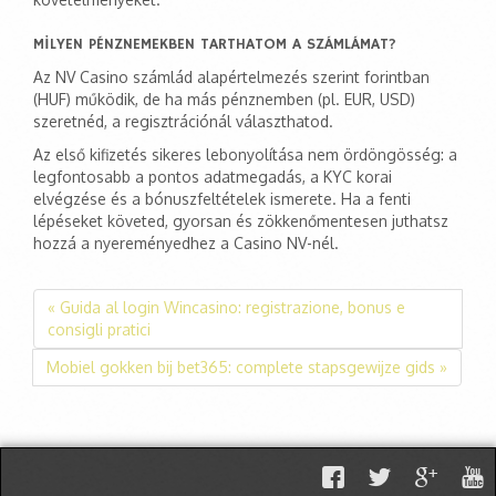
MILYEN PÉNZNEMEKBEN TARTHATOM A SZÁMLÁMAT?
Az NV Casino számlád alapértelmezés szerint forintban
(HUF) működik, de ha más pénznemben (pl. EUR, USD)
szeretnéd, a regisztrációnál választhatod.
Az első kifizetés sikeres lebonyolítása nem ördöngösség: a
legfontosabb a pontos adatmegadás, a KYC korai
elvégzése és a bónuszfeltételek ismerete. Ha a fenti
lépéseket követed, gyorsan és zökkenőmentesen juthatsz
hozzá a nyereményedhez a Casino NV-nél.
« Guida al login Wincasino: registrazione, bonus e
consigli pratici
Mobiel gokken bij bet365: complete stapsgewijze gids »