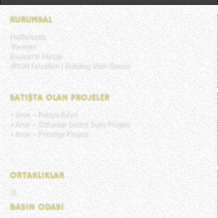
KURUMSAL
Hakkımızda
Yönetim
Başkan'ın Mesajı
ARON Felsefesi | Building With Genius
SATIŞTA OLAN PROJELER
• Aron –
Frezya Evleri
• Aron –
Özkanlar Select Suits Projesi
• Aron –
Prestige Projesi
ORTAKLIKLAR
XL
BASIN ODASI