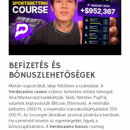
BEFIZETÉS ÉS
BÓNUSZLEHETŐSÉGEK
Miután regisztráltál, ideje feltölteni a számládat. A
Verdecasino casino
számos befizetési módot támogat:
Visa/Mastercard bankkártyák, Skrill, Neteller, PayPal,
valamint kriptovaluták (Bitcoin, Ethereum). A minimális
befizetés 2000 Ft, a maximális tranzakciókártyánként 500
000 Ft. Az összegek általában azonnal jóváírásra kerülnek.
Ha szeretnéd növelni az egyenlegedet, figyelj a
bónuszajánlatokra. A
Verdecasino bonus
csomag