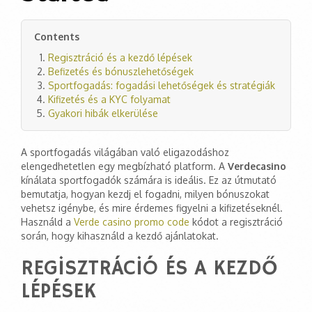
Contents
Regisztráció és a kezdő lépések
Befizetés és bónuszlehetőségek
Sportfogadás: fogadási lehetőségek és stratégiák
Kifizetés és a KYC folyamat
Gyakori hibák elkerülése
A sportfogadás világában való eligazodáshoz
elengedhetetlen egy megbízható platform. A
Verdecasino
kínálata sportfogadók számára is ideális. Ez az útmutató
bemutatja, hogyan kezdj el fogadni, milyen bónuszokat
vehetsz igénybe, és mire érdemes figyelni a kifizetéseknél.
Használd a
Verde casino promo code
kódot a regisztráció
során, hogy kihasználd a kezdő ajánlatokat.
REGISZTRÁCIÓ ÉS A KEZDŐ
LÉPÉSEK