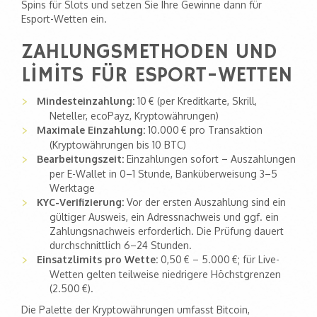
Spins für Slots und setzen Sie Ihre Gewinne dann für
Esport-Wetten ein.
ZAHLUNGSMETHODEN UND
LIMITS FÜR ESPORT-WETTEN
Mindesteinzahlung:
10 € (per Kreditkarte, Skrill,
Neteller, ecoPayz, Kryptowährungen)
Maximale Einzahlung:
10.000 € pro Transaktion
(Kryptowährungen bis 10 BTC)
Bearbeitungszeit:
Einzahlungen sofort – Auszahlungen
per E-Wallet in 0–1 Stunde, Banküberweisung 3–5
Werktage
KYC-Verifizierung:
Vor der ersten Auszahlung sind ein
gültiger Ausweis, ein Adressnachweis und ggf. ein
Zahlungsnachweis erforderlich. Die Prüfung dauert
durchschnittlich 6–24 Stunden.
Einsatzlimits pro Wette:
0,50 € – 5.000 €; für Live-
Wetten gelten teilweise niedrigere Höchstgrenzen
(2.500 €).
Die Palette der Kryptowährungen umfasst Bitcoin,