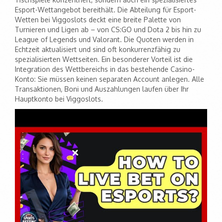
Esport-Wettangebot bereithält. Die Abteilung für Esport-
Wetten bei Viggoslots deckt eine breite Palette von
Turnieren und Ligen ab – von CS:GO und Dota 2 bis hin zu
League of Legends und Valorant. Die Quoten werden in
Echtzeit aktualisiert und sind oft konkurrenzfähig zu
spezialisierten Wettseiten. Ein besonderer Vorteil ist die
Integration des Wettbereichs in das bestehende Casino-
Konto: Sie müssen keinen separaten Account anlegen. Alle
Transaktionen, Boni und Auszahlungen laufen über Ihr
Hauptkonto bei Viggoslots.