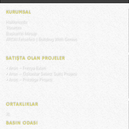
KURUMSAL
Hakkımızda
Yönetim
Başkan'ın Mesajı
ARON Felsefesi | Building With Genius
SATIŞTA OLAN PROJELER
• Aron –
Frezya Evleri
• Aron –
Özkanlar Select Suits Projesi
• Aron –
Prestige Projesi
ORTAKLIKLAR
XL
BASIN ODASI