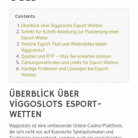
Contents
Überblick über Viggoslots Esport-Wetten
Schritt-für-Schritt-Anleitung zur Platzierung einer
Esport-Wette
Welche Esport-Titel und Wettmärkte bietet
Viggoslots?
Quoten und RTP – Was Sie erwarten können
Zahlungsmethoden und Limits für Esport-Wetten
Häufige Probleme und Lösungen bei Esport-
Wetten
ÜBERBLICK ÜBER
VIGGOSLOTS ESPORT-
WETTEN
Viggoslots ist eine umfassende Online-Casino-Plattform,
die sich nicht nur auf klassische Spielautomaten und
Tischspiele konzentriert, sondern auch ein spezialisiertes