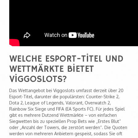
WELCHE ESPORT-TITEL UND
WETTMÄRKTE BIETET
VIGGOSLOTS?
Das Wettangebot bei Viggoslots umfasst derzeit über 20
Esport-Titel, darunter die populärsten: Counter-Strike 2,
Dota 2, League of Legends, Valorant, Overwatch 2,
Rainbow Six Siege und FIFA (EA Sports FC). Für jedes Spiel
gibt es mehrere Dutzend Wettmärkte – von einfachen
Siegwetten bis zu speziellen Prop Bets wie „Erstes Blut“
oder „Anzahl der Towers, die zerstört werden“. Die Quoten
werden von mehreren Anbietern gespeist, sodass Sie oft