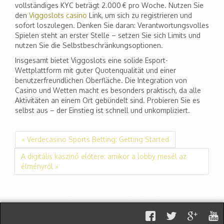
vollständiges KYC beträgt 2.000 € pro Woche. Nutzen Sie
den
Viggoslots casino
Link, um sich zu registrieren und
sofort loszulegen. Denken Sie daran: Verantwortungsvolles
Spielen steht an erster Stelle – setzen Sie sich Limits und
nutzen Sie die Selbstbeschränkungsoptionen.
Insgesamt bietet Viggoslots eine solide Esport-
Wettplattform mit guter Quotenqualität und einer
benutzerfreundlichen Oberfläche. Die Integration von
Casino und Wetten macht es besonders praktisch, da alle
Aktivitäten an einem Ort gebündelt sind. Probieren Sie es
selbst aus – der Einstieg ist schnell und unkompliziert.
« Verdecasino Sports Betting: Getting Started
A digitális kaszinó előtere: amikor a lobby mesél az
élményről »